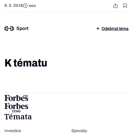
6. 5. 2016
min
Sport
Odebírat téma
K tématu
Témata
Investice
Speciály