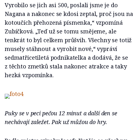
Vyrobilo se jich asi 500, poslali jsme je do
Nagana a nakonec se kdosi zeptal, proč jsou na
kotoučích přehozená písmenka,“ vzpomíná
Zubíčková. „Teď už se tomu smějeme, ale
tenkrát to byl celkem průšvih. Všechny se totiž
musely stáhnout a vyrobit nové,“ vypráví
sedmatřicetiletá podnikatelka a dodává, že se
z těchto zmetků stala nakonec atrakce a taky
hezká vzpomínka.
Puky se v peci pečou 12 minut a další den se
nechávají zaležet. Pak už můžou do hry.