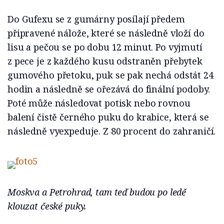
Do Gufexu se z gumárny posílají předem
připravené nálože, které se následně vloží do
lisu a pečou se po dobu 12 minut. Po vyjmutí
z pece je z každého kusu odstraněn přebytek
gumového přetoku, puk se pak nechá odstát 24
hodin a následně se ořezává do finální podoby.
Poté může následovat potisk nebo rovnou
balení čistě černého puku do krabice, která se
následně vyexpeduje. Z 80 procent do zahraničí.
Moskva a Petrohrad, tam teď budou po ledě
klouzat české puky.