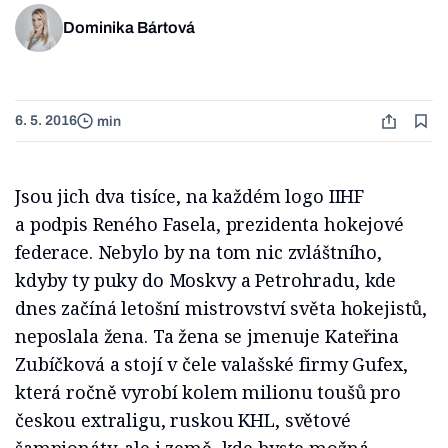
Dominika Bártová
6. 5. 2016
min
Jsou jich dva tisíce, na každém logo IIHF
a podpis Reného Fasela, prezidenta hokejové
federace. Nebylo by na tom nic zvláštního,
kdyby ty puky do Moskvy a Petrohradu, kde
dnes začíná letošní mistrovství světa hokejistů,
neposlala žena. Ta žena se jmenuje Kateřina
Zubíčková a stojí v čele valašské firmy Gufex,
která ročně vyrobí kolem milionu toušů pro
českou extraligu, ruskou KHL, světové