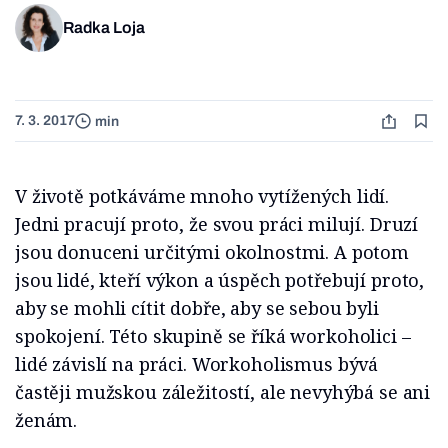
Radka Loja
7. 3. 2017
min
V životě potkáváme mnoho vytížených lidí.
Jedni pracují proto, že svou práci milují. Druzí
jsou donuceni určitými okolnostmi. A potom
jsou lidé, kteří výkon a úspěch potřebují proto,
aby se mohli cítit dobře, aby se sebou byli
spokojení. Této skupině se říká workoholici –
lidé závislí na práci.
Workoholismus bývá
častěji mužskou záležitostí, ale nevyhýbá se ani
ženám.