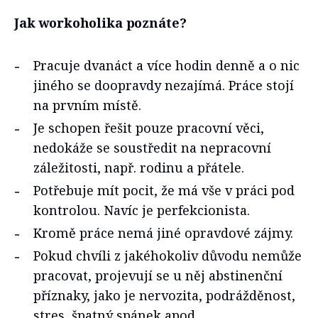
Jak workoholika poznáte?
Pracuje dvanáct a více hodin denně a o nic
jiného se doopravdy nezajímá. Práce stojí
na prvním místě.
Je schopen řešit pouze pracovní věci,
nedokáže se soustředit na nepracovní
záležitosti, např. rodinu a přátele.
Potřebuje mít pocit, že má vše v práci pod
kontrolou. Navíc je perfekcionista.
Kromě práce nemá jiné opravdové zájmy.
Pokud chvíli z jakéhokoliv důvodu nemůže
pracovat, projevují se u něj abstinenční
příznaky, jako je nervozita, podrážděnost,
stres, špatný spánek apod.