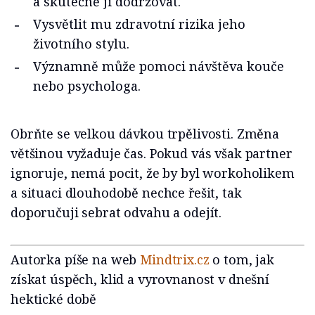
a skutečně ji dodržovat.
Vysvětlit mu zdravotní rizika jeho
životního stylu.
Významně může pomoci návštěva kouče
nebo psychologa.
Obrňte se velkou dávkou trpělivosti. Změna
většinou vyžaduje čas. Pokud vás však partner
ignoruje, nemá pocit, že by byl workoholikem
a situaci dlouhodobě nechce řešit, tak
doporučuji sebrat odvahu a odejít.
Autorka píše na web
Mindtrix.cz
o tom, jak
získat úspěch, klid a vyrovnanost v dnešní
hektické době