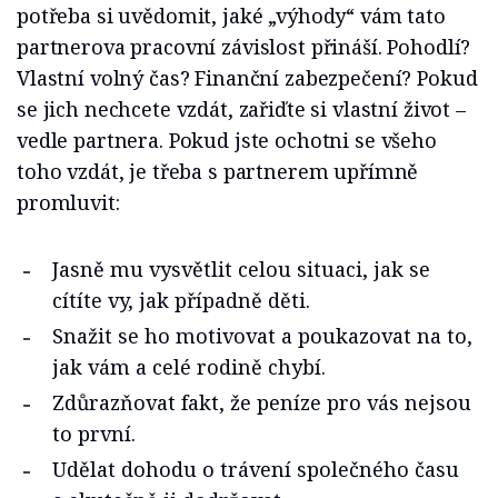
potřeba si uvědomit, jaké „výhody“ vám tato
partnerova pracovní závislost přináší. Pohodlí?
Vlastní volný čas? Finanční zabezpečení? Pokud
se jich nechcete vzdát, zařiďte si vlastní život –
vedle partnera. Pokud jste ochotni se všeho
toho vzdát, je třeba s partnerem upřímně
promluvit:
Jasně mu vysvětlit celou situaci, jak se
cítíte vy, jak případně děti.
Snažit se ho motivovat a poukazovat na to,
jak vám a celé rodině chybí.
Zdůrazňovat fakt, že peníze pro vás nejsou
to první.
Udělat dohodu o trávení společného času