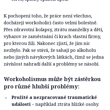
K pochopení toho, že práce není všechno,
docházejí workoholici často velmi bolestně.
Přes zdravotní kolapsy, ztrátu manželky a dětí,
vyhazov ze zaměstnání či krach vlastní firmy,
pro kterou žili. Nakonec zjistí, že jim nic
nezbylo. Pak se stává, že sahají po alkoholu
nebo jiných návykových látkách, čímž se jedna
závislost nahradí další a problémy se násobí.
Workoholismus může být zástěrkou
pro různé hlubší problémy:
Prožité a nezpracované traumatické
události
– například ztráta blízké osoby.