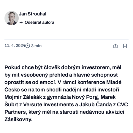
Jan Strouhal
Odebírat autora
11. 4. 2024
3 min
Pokud chce být člověk dobrým investorem, měl
by mít všeobecný přehled a hlavně schopnost
oprostit se od emocí. V rámci konference Mladé
Česko se na tom shodli nadějní mladí investoři
Mojmír Zálešák z gymnázia Nový Porg, Marek
Šubrt z Versute Investments a Jakub Čanda z CVC
Partners, který měl na starosti nedávnou akvizici
Zásilkovny.