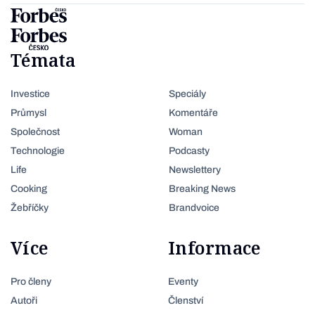
Témata
Investice
Speciály
Průmysl
Komentáře
Společnost
Woman
Technologie
Podcasty
Life
Newslettery
Cooking
Breaking News
Žebříčky
Brandvoice
Více
Informace
Pro členy
Eventy
Autoři
Členství