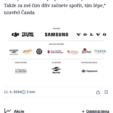
Takže za mě čím dřív začnete spořit, tím lépe,“
uzavřel Čanda.
11. 4. 2024
3 min
Akcie
Odebírat téma