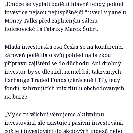
„Emoce se vyplatí oddělit hlavně tehdy, pokud
investice nejsou nejúspěšnější,“ uvedl v panelu
Money Talks před zaplněným sálem
holešovické La Fabriky Marek Šubrt.
Mladá investorská esa Česka se na konferenci
zároveň podělila o svůj pohled na brzkou
přípravu zajištění se do důchodu. Ani drobný
investor by se dle nich neměl bát takzvaných
Exchange Traded Funds (zkráceně ETF), tedy
fondů, zahrnujících mix titulů obchodovaných
na burze.
„My se tu všichni věnujeme aktivnímu
investování, ale existuje i pasivní investování,
což je i investování do akciových indexů nebo