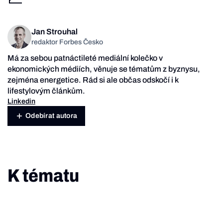
Jan Strouhal
redaktor Forbes Česko
Má za sebou patnáctileté mediální kolečko v
ekonomických médiích, věnuje se tématům z byznysu,
zejména energetice. Rád si ale občas odskočí i k
lifestylovým článkům.
Linkedin
Odebírat autora
K tématu