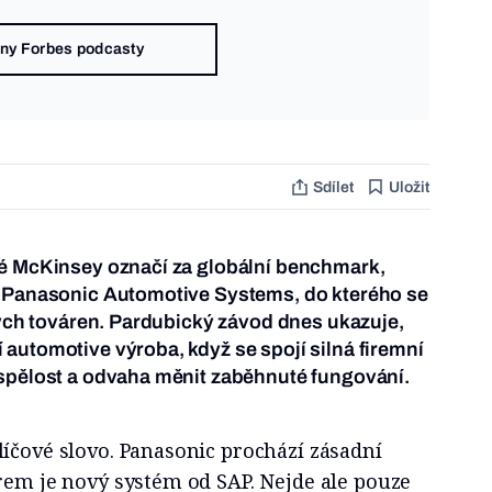
ny Forbes podcasty
Sdílet
Uložit
ré McKinsey označí za globální benchmark,
e Panasonic Automotive Systems, do kterého se
ských továren. Pardubický závod dnes ukazuje,
automotive výroba, když se spojí silná firemní
yspělost a odvaha měnit zaběhnuté fungování.
íčové slovo. Panasonic prochází zásadní
rem je nový systém od SAP. Nejde ale pouze