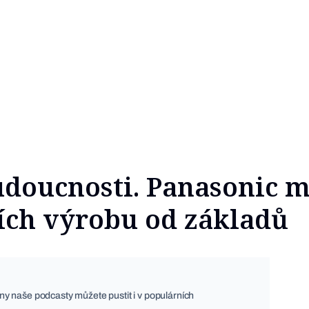
doucnosti. Panasonic 
ích výrobu od základů
ny naše podcasty můžete pustit i v populárních