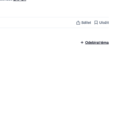
Sdílet
Uložit
Odebírat téma