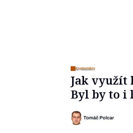
Kryptoměny
Jak využít 
Byl by to i
Tomáč Polcar