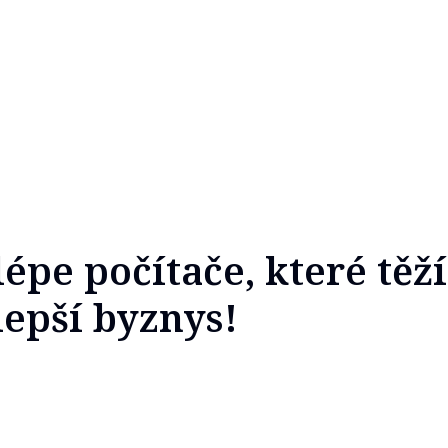
lépe počítače, které těží
 lepší byznys!