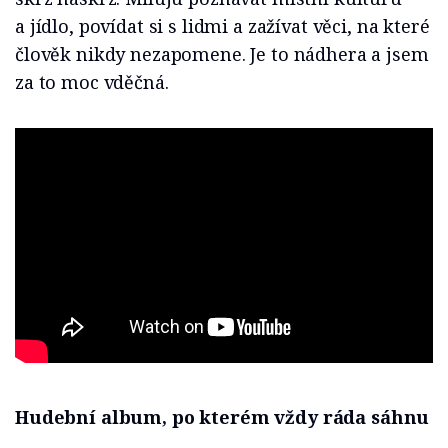
a jídlo, povídat si s lidmi a zažívat věci, na které
člověk nikdy nezapomene. Je to nádhera a jsem
za to moc vděčná.
Hudební album, po kterém vždy ráda sáhnu