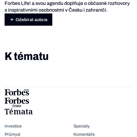
Forbes Life! a svou agendu doplňuje o občasné rozhovory
s inspirativními osobnostmi v Česku i zahraničí.
Odebírat autora
K tématu
Témata
Investice
Speciály
Průmysl
Komentáře