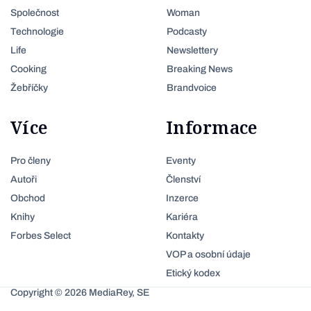
Společnost
Woman
Technologie
Podcasty
Life
Newslettery
Cooking
Breaking News
Žebříčky
Brandvoice
Více
Informace
Pro členy
Eventy
Autoři
Členství
Obchod
Inzerce
Knihy
Kariéra
Forbes Select
Kontakty
VOP a osobní údaje
Etický kodex
Copyright © 2026 MediaRey, SE