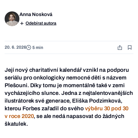
Anna Nosková
Odebírat autora
20. 6. 2026
5 min
Její nový charitativní kalendář vznikl na podporu
seriálu pro onkologicky nemocné děti s názvem
Plešouni. Díky tomu je momentálně také v zemi
vycházejícího slunce. Jedna z nejtalentovanějších
ilustrátorek své generace, Eliška Podzimková,
kterou Forbes zařadil do svého
výběru 30 pod 30
v roce 2020
, se ale nedá napasovat do žádných
škatulek.