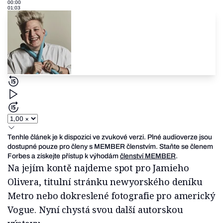
00:00
01:03
Tenhle článek je k dispozici ve zvukové verzi. Plné audioverze jsou
dostupné pouze pro členy s MEMBER členstvím. Staňte se členem
Forbes a získejte přístup k výhodám
členství MEMBER
.
Na jejím kontě najdeme spot pro Jamieho
Olivera, titulní stránku newyorského deníku
Metro nebo dokreslené fotografie pro americký
Vogue. Nyní chystá svou další autorskou