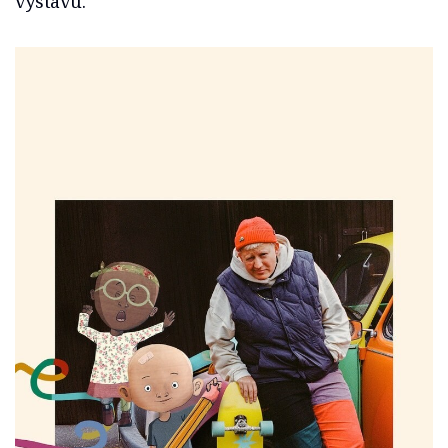
výstavu.