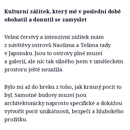
Kulturní zážitek, který mě v poslední době
obohatil a donutil se zamyslet
Velmi čerstvý a intenzivní zážitek mám
z návštěvy ostrovů Naošima a Tešima tady
v Japonsku. Jsou to ostrovy plné muzeí
a galerií, ale nic tak silného jsem v uměleckém
prostoru ještě nezažila.
Bylo mi až do breku z toho, jak krásný pocit to
byl. Samotné budovy muzeí jsou
architektonicky naprosto specifické a dokážou
vytvořit pocit unikátnosti, bezpečí a hlubokého
prožitku.