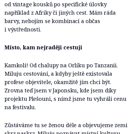
od vintage kousků po specifické úlovky
například z Afriky či jiných cest. Mám ráda
barvy, nebojím se kombinací a občas
i výstřednosti.
Místo, kam nejraději cestuji
Kamkoli! Od chalupy na Orlíku po Tanzanii.
Miluju cestování, a kdyby ještě existovala
profese objevitele, okamžitě jím chci být.
Zrovna teď jsem v Japonsku, kde jsem díky
projektu Plešouni, s nímž jsme tu vyhráli cenu
na festivalu.
Zůstáváme tu se ženou déle a objevujeme zemi
skrz naskrz. Miluju poznávat místní kulturu