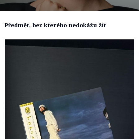
Předmět, bez kterého nedokážu žít