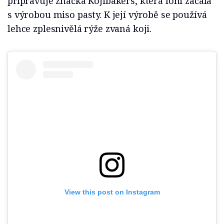
připravuje značka Kojibakers, která loni začala
s výrobou miso pasty. K její výrobě se používá
lehce zplesnivělá rýže zvaná koji.
View this post on Instagram