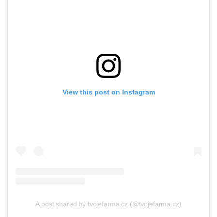
View this post on Instagram
A post shared by tvojefarma.cz (@tvojefarma.cz)