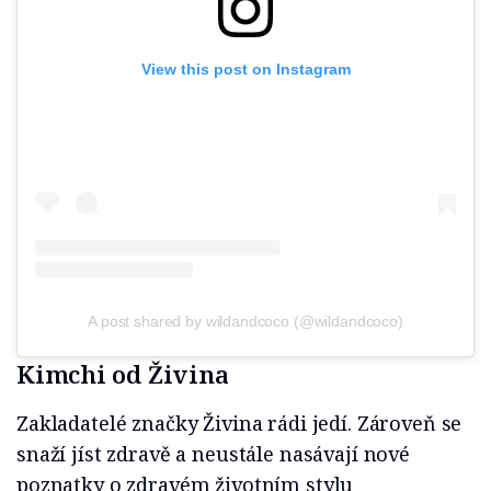
View this post on Instagram
A post shared by wildandcoco (@wildandcoco)
Kimchi od Živina
Zakladatelé značky Živina rádi jedí. Zároveň se
snaží jíst zdravě a neustále nasávají nové
poznatky o zdravém životním stylu