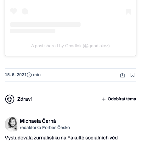
A post shared by Goodlok (@goodlokcz)
15. 5. 2021
min
Zdraví
Odebírat téma
Michaela Černá
redaktorka Forbes Česko
Vystudovala žurnalistiku na Fakultě sociálních věd