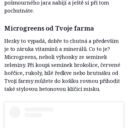
pošmourného jara nabijí a ještě si při tom
pochutnáte.
Microgreens od Tvoje farma
Hezky to vypadá, dobře to chutná a především
je to záruka vitaminů a minerálů. Co to je?
Microgreens, neboli výhonky ze semínek
zeleniny. Při koupi semínek brokolice, červené
hořčice, rukoly, bílé ředkve nebo brutnáku od
Tvojí farmy můžete do košíku rovnou přihodit
také stylovou betonovou klíčicí misku.