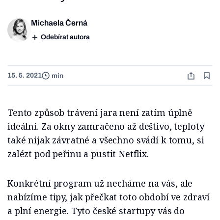
Michaela Černá
Odebírat autora
15. 5. 2021
min
Tento způsob trávení jara není zatím úplně
ideální. Za okny zamračeno až deštivo, teploty
také nijak závratné a všechno svádí k tomu, si
zalézt pod peřinu a pustit Netflix.
Konkrétní program už necháme na vás, ale
nabízíme tipy, jak přečkat toto období ve zdraví
a plní energie. Tyto české startupy vás do