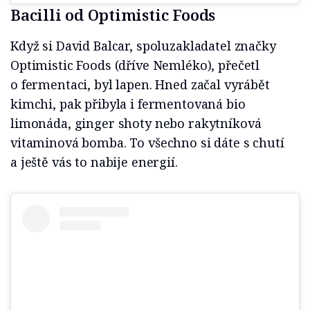
Bacilli od Optimistic Foods
Když si David Balcar, spoluzakladatel značky
Optimistic Foods (dříve Nemléko), přečetl
o fermentaci, byl lapen. Hned začal vyrábět
kimchi, pak přibyla i fermentovaná bio
limonáda, ginger shoty nebo rakytníková
vitaminová bomba. To všechno si dáte s chutí
a ještě vás to nabije energií.