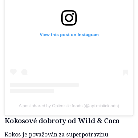
View this post on Instagram
A post shared by Optimistic foods (@optimisticfoods)
Kokosové dobroty od Wild & Coco
Kokos je považován za superpotravinu.