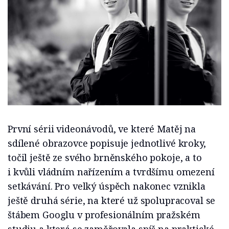
První sérii videonávodů, ve které Matěj na
sdílené obrazovce popisuje jednotlivé kroky,
točil ještě ze svého brněnského pokoje, a to
i kvůli vládním nařízením a tvrdšímu omezení
setkávání. Pro velký úspěch nakonec vznikla
ještě druhá série, na které už spolupracoval se
štábem Googlu v profesionálním pražském