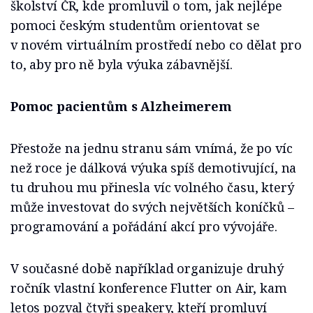
školství ČR, kde promluvil o tom, jak nejlépe
pomoci českým studentům orientovat se
v novém virtuálním prostředí nebo co dělat pro
to, aby pro ně byla výuka zábavnější.
Pomoc pacientům s Alzheimerem
Přestože na jednu stranu sám vnímá, že po víc
než roce je dálková výuka spíš demotivující, na
tu druhou mu přinesla víc volného času, který
může investovat do svých největších koníčků –
programování a pořádání akcí pro vývojáře.
V současné době například organizuje druhý
ročník vlastní konference Flutter on Air, kam
letos pozval čtyři speakery, kteří promluví