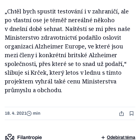
„Chtěl bych spustit testování i v zahraničí, ale
po vlastní ose je téměř nereálné někoho
v dnešní době sehnat. Naštěstí se mi přes naše
Ministerstvo zdravotnictví podařilo oslovit
organizaci Alzheimer Europe, ve které jsou
mezi členy i konkrétní britské Alzheimer
společnosti, přes které se to snad už podaří,“
slibuje si Krček, který letos v lednu s tímto
projektem vyhrál také cenu Ministerstva
průmyslu a obchodu.
18. 4. 2021
min
Filantropie
Odebírat téma