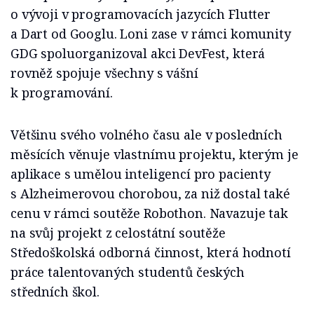
o vývoji v programovacích jazycích Flutter
a Dart od Googlu. Loni zase v rámci komunity
GDG spoluorganizoval akci DevFest, která
rovněž spojuje všechny s vášní
k programování.
Většinu svého volného času ale v posledních
měsících věnuje vlastnímu projektu, kterým je
aplikace s umělou inteligencí pro pacienty
s Alzheimerovou chorobou, za niž dostal také
cenu v rámci soutěže Robothon. Navazuje tak
na svůj projekt z celostátní soutěže
Středoškolská odborná činnost, která hodnotí
práce talentovaných studentů českých
středních škol.