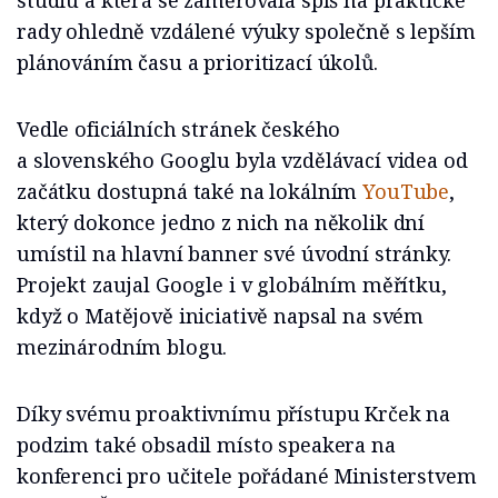
studiu a která se zaměřovala spíš na praktické
rady ohledně vzdálené výuky společně s lepším
plánováním času a prioritizací úkolů.
Vedle oficiálních stránek českého
a slovenského Googlu byla vzdělávací videa od
začátku dostupná také na lokálním
YouTube
,
který dokonce jedno z nich na několik dní
umístil na hlavní banner své úvodní stránky.
Projekt zaujal Google i v globálním měřítku,
když o Matějově iniciativě napsal na svém
mezinárodním blogu.
Díky svému proaktivnímu přístupu Krček na
podzim také obsadil místo speakera na
konferenci pro učitele pořádané Ministerstvem