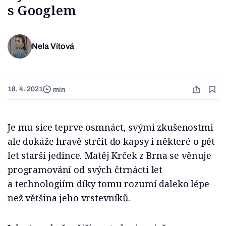
s Googlem
Nela Vítová
18. 4. 2021
min
Je mu sice teprve osmnáct, svými zkušenostmi
ale dokáže hravě strčit do kapsy i některé o pět
let starší jedince. Matěj Krček z Brna se věnuje
programování od svých čtrnácti let
a technologiím díky tomu rozumí daleko lépe
než většina jeho vrstevníků.