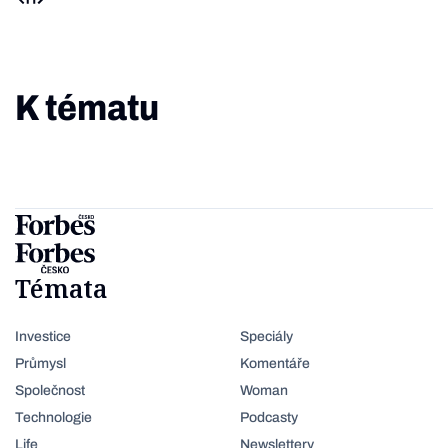
K tématu
Témata
Investice
Speciály
Průmysl
Komentáře
Společnost
Woman
Technologie
Podcasty
Life
Newslettery