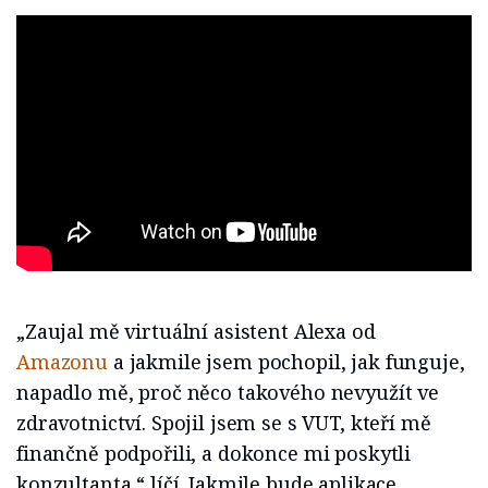
„Zaujal mě virtuální asistent Alexa od
Amazonu
a jakmile jsem pochopil, jak funguje,
napadlo mě, proč něco takového nevyužít ve
zdravotnictví. Spojil jsem se s VUT, kteří mě
finančně podpořili, a dokonce mi poskytli
konzultanta,“ líčí. Jakmile bude aplikace