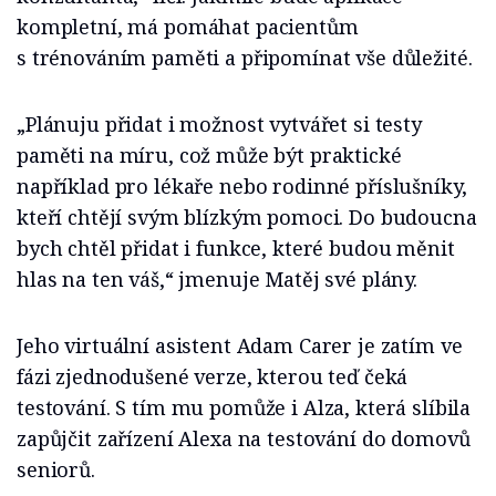
kompletní, má pomáhat pacientům
s trénováním paměti a připomínat vše důležité.
„Plánuju přidat i možnost vytvářet si testy
paměti na míru, což může být praktické
například pro lékaře nebo rodinné příslušníky,
kteří chtějí svým blízkým pomoci. Do budoucna
bych chtěl přidat i funkce, které budou měnit
hlas na ten váš,“ jmenuje Matěj své plány.
Jeho virtuální asistent Adam Carer je zatím ve
fázi zjednodušené verze, kterou teď čeká
testování. S tím mu pomůže i Alza, která slíbila
zapůjčit zařízení Alexa na testování do domovů
seniorů.