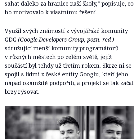
sahat daleko za hranice naší školy,“ popisuje, co
ho motivovalo k vlastnímu řešení.
Využil svých známostí z vývojářské komunity
GDG
(Google Developers Group, pozn. red.)
sdružující menší komunity programátorů
v různých městech po celém světě, jejíž
součástí byl tehdy už třetím rokem. Skrze ni se
spojil s lidmi z české entity Googlu, kteří jeho
nápad okamžitě podpořili, a projekt se tak začal
brzy rýsovat.