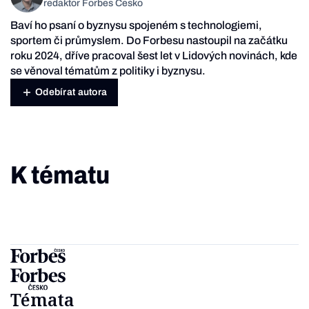
redaktor Forbes Česko
Baví ho psaní o byznysu spojeném s technologiemi,
sportem či průmyslem. Do Forbesu nastoupil na začátku
roku 2024, dříve pracoval šest let v Lidových novinách, kde
se věnoval tématům z politiky i byznysu.
Odebírat autora
K tématu
Témata