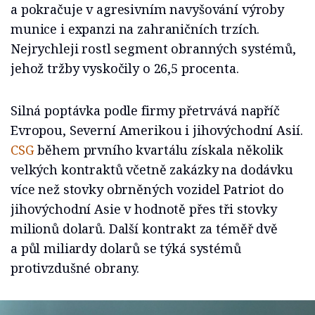
a pokračuje v agresivním navyšování výroby
munice i expanzi na zahraničních trzích.
Nejrychleji rostl segment obranných systémů,
jehož tržby vyskočily o 26,5 procenta.
Silná poptávka podle firmy přetrvává napříč
Evropou, Severní Amerikou i jihovýchodní Asií.
CSG
během prvního kvartálu získala několik
velkých kontraktů včetně zakázky na dodávku
více než stovky obrněných vozidel Patriot do
jihovýchodní Asie v hodnotě přes tři stovky
milionů dolarů. Další kontrakt za téměř dvě
a půl miliardy dolarů se týká systémů
protivzdušné obrany.