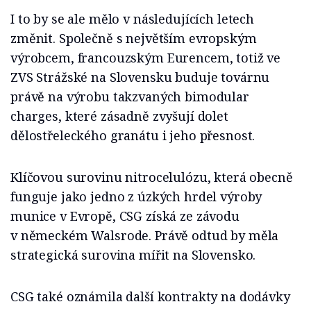
I to by se ale mělo v následujících letech
změnit. Společně s největším evropským
výrobcem, francouzským Eurencem, totiž ve
ZVS Strážské na Slovensku buduje továrnu
právě na výrobu takzvaných bimodular
charges, které zásadně zvyšují dolet
dělostřeleckého granátu i jeho přesnost.
Klíčovou surovinu nitrocelulózu, která obecně
funguje jako jedno z úzkých hrdel výroby
munice v Evropě, CSG získá ze závodu
v německém Walsrode. Právě odtud by měla
strategická surovina mířit na Slovensko.
CSG také oznámila další kontrakty na dodávky