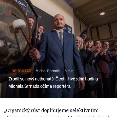
REPORTÁŽ
Michal Bernáth
5 min
Zrodil se nový nejbohatší Čech. Hvězdná hodina
Michala Strnada očima reportéra
„Organický růst doplňujeme selektivními