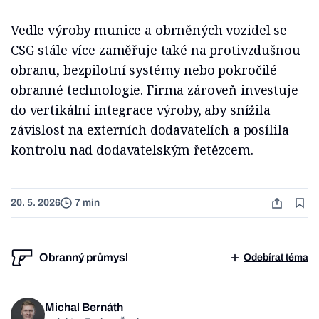
Vedle výroby munice a obrněných vozidel se
CSG stále více zaměřuje také na protivzdušnou
obranu, bezpilotní systémy nebo pokročilé
obranné technologie. Firma zároveň investuje
do vertikální integrace výroby, aby snížila
závislost na externích dodavatelích a posílila
kontrolu nad dodavatelským řetězcem.
20. 5. 2026
7 min
Obranný průmysl
Odebírat téma
Michal Bernáth