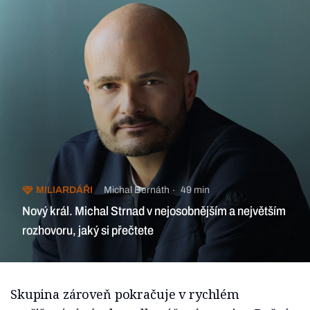
MILIARDÁŘI
Michal Bernáth
49 min
Nový král. Michal Strnad v nejosobnějším a největším
rozhovoru, jaký si přečtete
Skupina zároveň pokračuje v rychlém