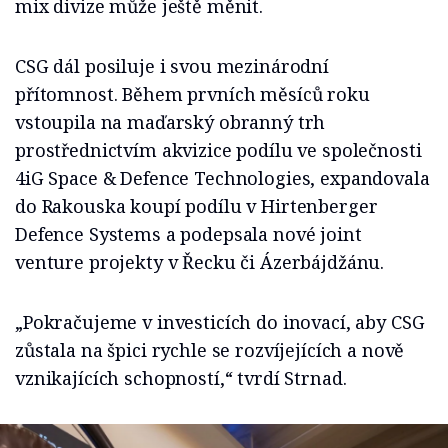
mix divize může ještě měnit.
CSG dál posiluje i svou mezinárodní
přítomnost. Během prvních měsíců roku
vstoupila na maďarský obranný trh
prostřednictvím akvizice podílu ve společnosti
4iG Space & Defence Technologies, expandovala
do Rakouska koupí podílu v Hirtenberger
Defence Systems a podepsala nové joint
venture projekty v Řecku či Ázerbájdžánu.
„Pokračujeme v investicích do inovací, aby CSG
zůstala na špici rychle se rozvíjejících a nově
vznikajících schopností,“ tvrdí Strnad.