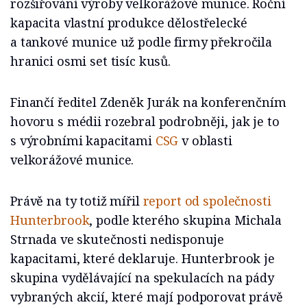
rozšiřování výroby velkorážové munice. Roční
kapacita vlastní produkce dělostřelecké
a tankové munice už podle firmy překročila
hranici osmi set tisíc kusů.
Finančí ředitel Zdeněk Jurák na konferenčním
hovoru s médii rozebral podrobněji, jak je to
s výrobními kapacitami
CSG
v oblasti
velkorážové munice.
Právě na ty totiž mířil
report od společnosti
Hunterbrook
, podle kterého skupina Michala
Strnada ve skutečnosti nedisponuje
kapacitami, které deklaruje. Hunterbrook je
skupina vydělávající na spekulacích na pády
vybraných akcií, které mají podporovat právě