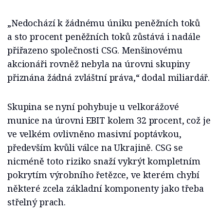
„Nedochází k žádnému úniku peněžních toků
a sto procent peněžních toků zůstává i nadále
přiřazeno společnosti CSG. Menšinovému
akcionáři rovněž nebyla na úrovni skupiny
přiznána žádná zvláštní práva,“ dodal miliardář.
Skupina se nyní pohybuje u velkorážové
munice na úrovni EBIT kolem 32 procent, což je
ve velkém ovlivněno masivní poptávkou,
především kvůli válce na Ukrajině. CSG se
nicméně toto riziko snaží vykrýt kompletním
pokrytím výrobního řetězce, ve kterém chybí
některé zcela základní komponenty jako třeba
střelný prach.