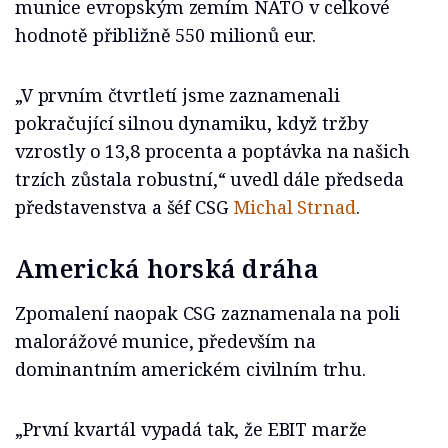
munice evropským zemím NATO v celkové
hodnotě přibližně 550 milionů eur.
„V prvním čtvrtletí jsme zaznamenali
pokračující silnou dynamiku, když tržby
vzrostly o 13,8 procenta a poptávka na našich
trzích zůstala robustní,“ uvedl dále předseda
představenstva a šéf CSG
Michal Strnad
.
Americká horská dráha
Zpomalení naopak CSG zaznamenala na poli
malorážové munice, především na
dominantním americkém civilním trhu.
„První kvartál vypadá tak, že EBIT marže