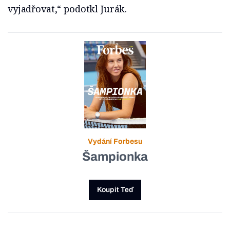
vyjadřovat,“ podotkl Jurák.
Vydání Forbesu
Šampionka
Koupit Teď