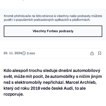
Kromě přehrávače na této stránce si všechny naše podcasty můžete
pustit i v populárních podcastových aplikacích a platformách.
Všechny Forbes podcasty
20. 11. 2024
3 min
Kdo alespoň trochu sleduje dnešní automobilový
svět, může mít pocit, že automobilky s ničím jiným
než s elektromobily nepřichází. Marcel Archleb,
který od roku 2018 vede české Audi, to ale
rozporuje.