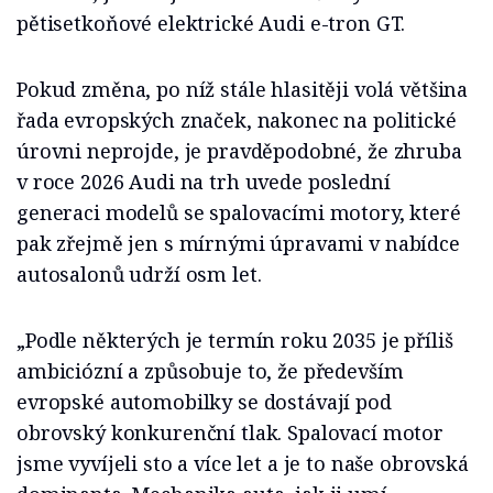
pětisetkoňové elektrické Audi e-tron GT.
Pokud změna, po níž stále hlasitěji volá většina
řada evropských značek, nakonec na politické
úrovni neprojde, je pravděpodobné, že zhruba
v roce 2026 Audi na trh uvede poslední
generaci modelů se spalovacími motory, které
pak zřejmě jen s mírnými úpravami v nabídce
autosalonů udrží osm let.
„Podle některých je termín roku 2035 je příliš
ambiciózní a způsobuje to, že především
evropské automobilky se dostávají pod
obrovský konkurenční tlak. Spalovací motor
jsme vyvíjeli sto a více let a je to naše obrovská