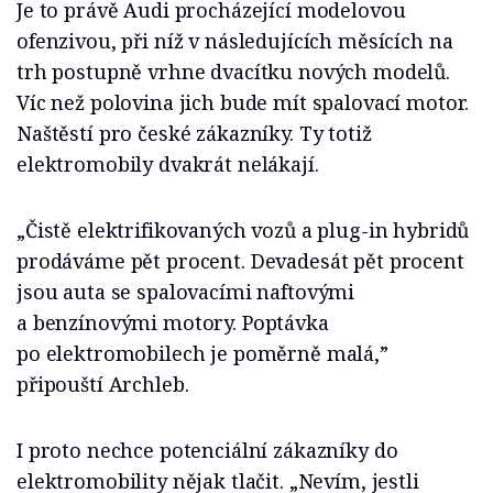
Je to právě Audi procházející modelovou
ofenzivou, při níž v následujících měsících na
trh postupně vrhne dvacítku nových modelů.
Víc než polovina jich bude mít spalovací motor.
Naštěstí pro české zákazníky. Ty totiž
elektromobily dvakrát nelákají.
„Čistě elektrifikovaných vozů a plug-in hybridů
prodáváme pět procent. Devadesát pět procent
jsou auta se spalovacími naftovými
a benzínovými motory. Poptávka
po elektromobilech je poměrně malá,”
připouští Archleb.
I proto nechce potenciální zákazníky do
elektromobility nějak tlačit. „Nevím, jestli