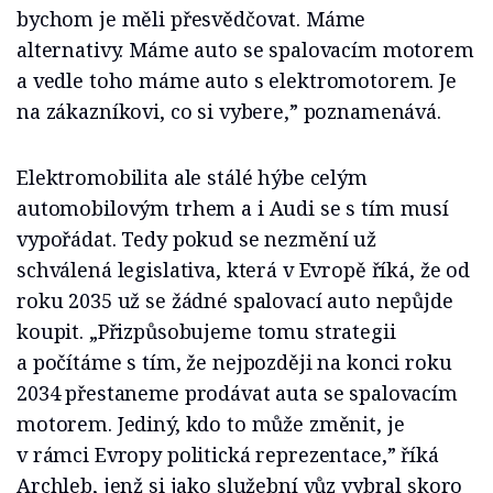
bychom je měli přesvědčovat. Máme
alternativy. Máme auto se spalovacím motorem
a vedle toho máme auto s elektromotorem. Je
na zákazníkovi, co si vybere,” poznamenává.
Elektromobilita ale stálé hýbe celým
automobilovým trhem a i Audi se s tím musí
vypořádat. Tedy pokud se nezmění už
schválená legislativa, která v Evropě říká, že od
roku 2035 už se žádné spalovací auto nepůjde
koupit. „Přizpůsobujeme tomu strategii
a počítáme s tím, že nejpozději na konci roku
2034 přestaneme prodávat auta se spalovacím
motorem. Jediný, kdo to může změnit, je
v rámci Evropy politická reprezentace,” říká
Archleb, jenž si jako služební vůz vybral skoro