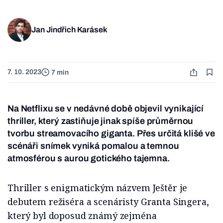
Jan Jindřich Karásek
7. 10. 2023
7 min
Na Netflixu se v nedávné době objevil vynikající
thriller, který zastiňuje jinak spíše průměrnou
tvorbu streamovacího giganta. Přes určitá klišé ve
scénáři snímek vyniká pomalou a temnou
atmosférou s aurou gotického tajemna.
Thriller s enigmatickým názvem Ještěr je
debutem režiséra a scenáristy Granta Singera,
který byl doposud známý zejména