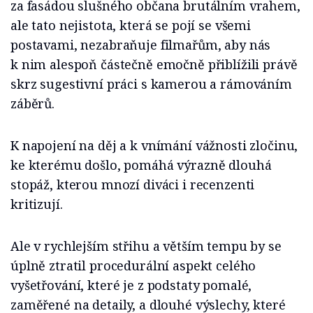
za fasádou slušného občana brutálním vrahem,
ale tato nejistota, která se pojí se všemi
postavami, nezabraňuje filmařům, aby nás
k nim alespoň částečně emočně přiblížili právě
skrz sugestivní práci s kamerou a rámováním
záběrů.
K napojení na děj a k vnímání vážnosti zločinu,
ke kterému došlo, pomáhá výrazně dlouhá
stopáž, kterou mnozí diváci i recenzenti
kritizují.
Ale v rychlejším střihu a větším tempu by se
úplně ztratil procedurální aspekt celého
vyšetřování, které je z podstaty pomalé,
zaměřené na detaily, a dlouhé výslechy, které