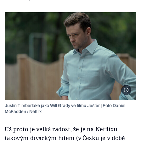
Foto Da
Justin Timberlake jako Will Grady ve filmu Ještěr | Foto Daniel
McFadden / Netflix
Už proto je velká radost, že je na Netflixu
takovým diváckým hitem (v Česku je v době