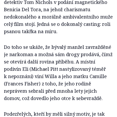
detektiv Tom Nichols v podání magnetického
Benicia Del Tora, na jehož charismatu
nedokonalého a morálně ambivalentního muže
celý film stojí. Jedná se o dokonalý casting: roli
psanou takřka na míru.
Do toho se ukáže, že bývalý manžel zavražděné
je narkoman a možná sám drogy prodává, čímž
se otevírá další rovina příběhu. A místní
podivín Eli (Michael Pitt nastylizovaný téměř
k nepoznání) viní Willa a jeho matku Camille
(Frances Fisher) z toho, že jeho rodině
neprávem sebrali před mnoha lety jejich
domov, což dovedlo jeho otce k sebevraždě.
Podezřelých, kteří by měli silný motiv, je tak