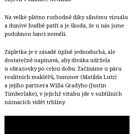
Na velké plátno rozhodně díky silnému vizuálu
a dunivé hudbě patří a je škoda, že u nás jsme
podobnou šanci neměli.
Zápletka je v zásadě úplně jednoduchá, ale
dostatečně napínavá, aby diváka udržela
u obrazovky po celou dobu. Začínáme u páru
realitních makléřů, Summer (Matilda Lutz)
a jejího partnera Willa Gradyho (Justin
Timberlake), v jejichž vztahu jde v subtilních
náznacích vidět trhliny.