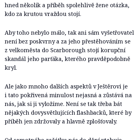
hned několik a příběh spolehlivě žene otázka,
kdo za krutou vraždou stojí.
Aby toho nebylo málo, tak ani sám vyšetřovatel
není bez poskvrny a za jeho přestěhováním se
z velkoměsta do Scarborough stojí korupční
skandál jeho parťáka, kterého pravděpodobně
kryl.
Ale jako mnoho dalších aspektů v Ještěrovi je
i tato pokřivená minulost nejasná a zůstává na
nás, jak si ji vyložíme. Není se tak třeba bát
nějakých dovysvětlujících flashbacků, které by
příběh jen zdržovaly a hlavně zplošťovaly.