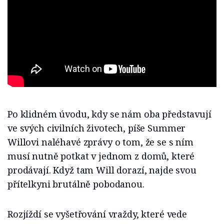
Po klidném úvodu, kdy se nám oba představují
ve svých civilních životech, píše Summer
Willovi naléhavé zprávy o tom, že se s ním
musí nutně potkat v jednom z domů, které
prodávají. Když tam Will dorazí, najde svou
přítelkyni brutálně pobodanou.
Rozjíždí se vyšetřování vraždy, které vede