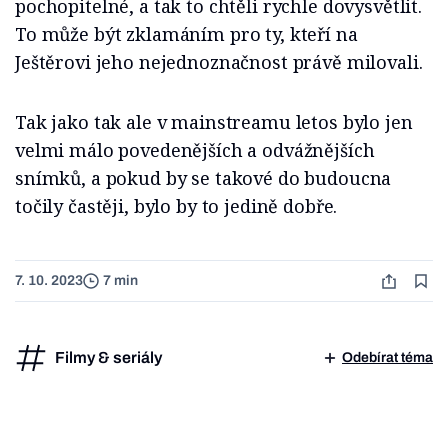
pochopitelné, a tak to chtěli rychle dovysvětlit.
To může být zklamáním pro ty, kteří na
Ještěrovi jeho nejednoznačnost právě milovali.
Tak jako tak ale v mainstreamu letos bylo jen
velmi málo povedenějších a odvážnějších
snímků, a pokud by se takové do budoucna
točily častěji, bylo by to jedině dobře.
7. 10. 2023
7 min
Filmy & seriály
Odebírat téma