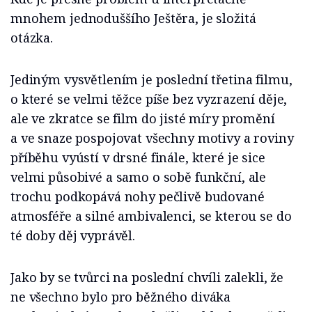
mnohem jednoduššího Ještěra, je složitá
otázka.
Jediným vysvětlením je poslední třetina filmu,
o které se velmi těžce píše bez vyzrazení děje,
ale ve zkratce se film do jisté míry promění
a ve snaze pospojovat všechny motivy a roviny
příběhu vyústí v drsné finále, které je sice
velmi působivé a samo o sobě funkční, ale
trochu podkopává nohy pečlivě budované
atmosféře a silné ambivalenci, se kterou se do
té doby děj vyprávěl.
Jako by se tvůrci na poslední chvíli zalekli, že
ne všechno bylo pro běžného diváka