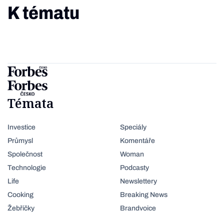
K tématu
Témata
Investice
Speciály
Průmysl
Komentáře
Společnost
Woman
Technologie
Podcasty
Life
Newslettery
Cooking
Breaking News
Žebříčky
Brandvoice