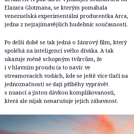
Elazara Glotmana, se kterým pomáhala
venezuelská experimentální producentka Arca,
jedna z nejzajímavějších hudebnic současnosti.
Po delší době se tak jedná o žánrový film, který
spoléhá na inteligenci svého diváka. A tak
ukazuje méně schopným tvůrcům, že
i v hlavním proudu (a to navíc ve
streamovacích vodách, kde se ještě více tlačí na
jednoznačnost) se dají příběhy vyprávět
s nuancí a jistou dávkou komplikovanosti,
která ale nijak nenarušuje jejich zábavnost.