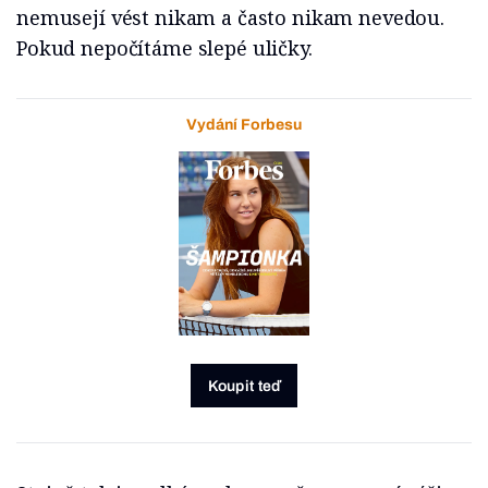
nemusejí vést nikam a často nikam nevedou.
Pokud nepočítáme slepé uličky.
Vydání Forbesu
Koupit teď