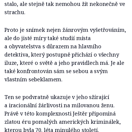
stalo, ale stejně tak nemohou žít nekonečně ve
strachu.
Proto je snímek nejen žánrovým vyšetřováním,
ale do jisté míry také studií místa
a obyvatelstva s důrazem na hlavního
detektiva, který postupně přichází o všechny
iluze, které o světě a jeho pravidlech má. Je ale
také konfrontován sám se sebou a svým
vlastním sebeklamem.
Ten se podvratně ukazuje v jeho sžírající
a iracionální žárlivosti na milovanou ženu.
Právě v této komplexnosti Ještěr připomíná
zlatou éru pomalých amerických kriminálek,
kterou byla 70. léta minulého století.