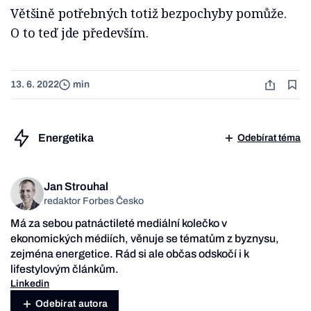
Většině potřebných totiž bezpochyby pomůže.
O to teď jde především.
13. 6. 2022
min
Energetika
Odebírat téma
Jan Strouhal
redaktor Forbes Česko
Má za sebou patnáctileté mediální kolečko v
ekonomických médiích, věnuje se tématům z byznysu,
zejména energetice. Rád si ale občas odskočí i k
lifestylovým článkům.
Linkedin
Odebírat autora