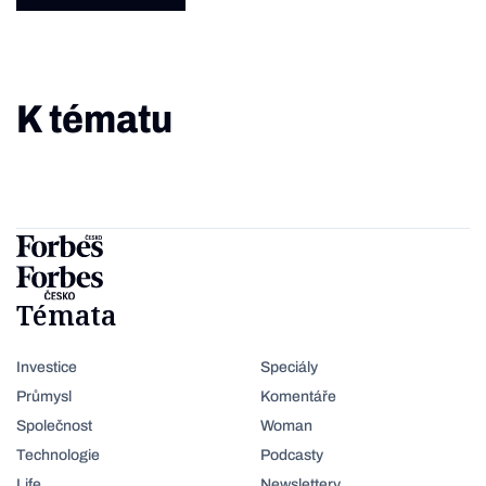
K tématu
Témata
Investice
Speciály
Průmysl
Komentáře
Společnost
Woman
Technologie
Podcasty
Life
Newslettery