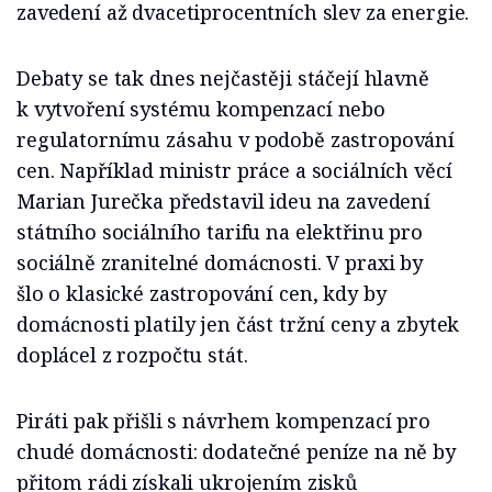
zavedení až dvacetiprocentních slev za energie.
Debaty se tak dnes nejčastěji stáčejí hlavně
k vytvoření systému kompenzací nebo
regulatornímu zásahu v podobě zastropování
cen. Například ministr práce a sociálních věcí
Marian Jurečka představil ideu na zavedení
státního sociálního tarifu na elektřinu pro
sociálně zranitelné domácnosti. V praxi by
šlo o klasické zastropování cen, kdy by
domácnosti platily jen část tržní ceny a zbytek
doplácel z rozpočtu stát.
Piráti pak přišli s návrhem kompenzací pro
chudé domácnosti: dodatečné peníze na ně by
přitom rádi získali ukrojením zisků