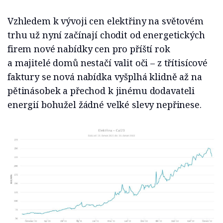
Vzhledem k vývoji cen elektřiny na světovém
trhu už nyní začínají chodit od energetických
firem nové nabídky cen pro příští rok
a majitelé domů nestačí valit oči – z třítisícové
faktury se nová nabídka vyšplhá klidně až na
pětinásobek a přechod k jinému dodavateli
energií bohužel žádné velké slevy nepřinese.