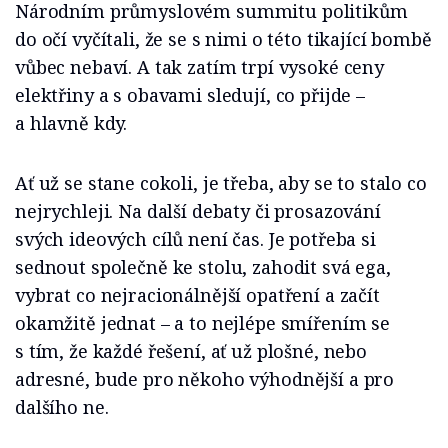
Národním průmyslovém summitu politikům
do očí vyčítali, že se s nimi o této tikající bombě
vůbec nebaví. A tak zatím trpí vysoké ceny
elektřiny a s obavami sledují, co přijde –
a hlavně kdy.
Ať už se stane cokoli, je třeba, aby se to stalo co
nejrychleji. Na další debaty či prosazování
svých ideových cílů není čas. Je potřeba si
sednout společně ke stolu, zahodit svá ega,
vybrat co nejracionálnější opatření a začít
okamžitě jednat – a to nejlépe smířením se
s tím, že každé řešení, ať už plošné, nebo
adresné, bude pro někoho výhodnější a pro
dalšího ne.