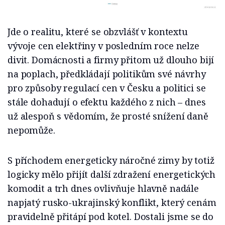
Jde o realitu, které se obzvlášť v kontextu
vývoje cen elektřiny v posledním roce nelze
divit. Domácnosti a firmy přitom už dlouho bijí
na poplach, předkládají politikům své návrhy
pro způsoby regulací cen v Česku a politici se
stále dohadují o efektu každého z nich – dnes
už alespoň s vědomím, že prosté snížení daně
nepomůže.
S příchodem energeticky náročné zimy by totiž
logicky mělo přijít další zdražení energetických
komodit a trh dnes ovlivňuje hlavně nadále
napjatý rusko-ukrajinský konflikt, který cenám
pravidelně přitápí pod kotel. Dostali jsme se do