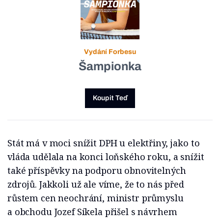
Vydání Forbesu
Šampionka
Koupit Teď
Stát má v moci snížit DPH u elektřiny, jako to
vláda udělala na konci loňského roku, a snížit
také příspěvky na podporu obnovitelných
zdrojů. Jakkoli už ale víme, že to nás před
růstem cen neochrání, ministr průmyslu
a obchodu Jozef Síkela přišel s návrhem