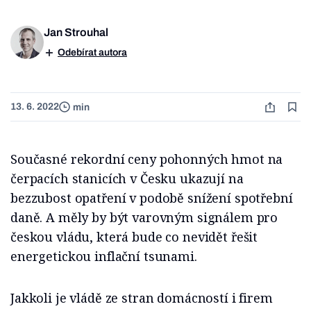
Jan Strouhal
Odebírat autora
13. 6. 2022
min
Současné rekordní ceny pohonných hmot na
čerpacích stanicích v Česku ukazují na
bezzubost opatření v podobě snížení spotřební
daně. A měly by být varovným signálem pro
českou vládu, která bude co nevidět řešit
energetickou inflační tsunami.
Jakkoli je vládě ze stran domácností i firem