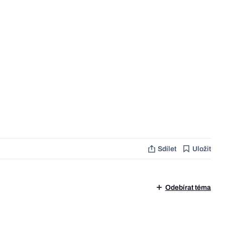
Sdílet
Uložit
Odebírat téma