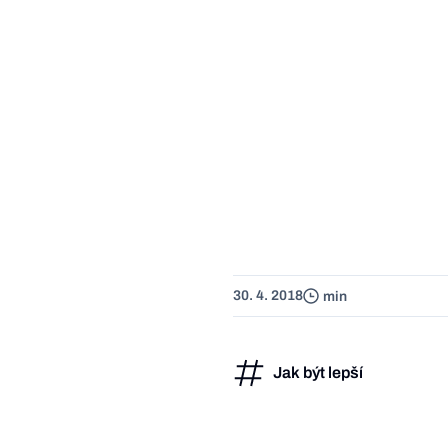
30. 4. 2018
min
Jak být lepší