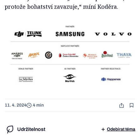
protože bohatství zavazuje,“ míní Koděra.
11. 4. 2024
4 min
Udržitelnost
Odebírat téma