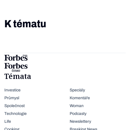
K tématu
Témata
Investice
Speciály
Průmysl
Komentáře
Společnost
Woman
Technologie
Podcasty
Life
Newslettery
Cooking
Breaking News