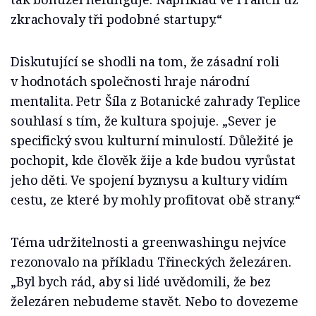
zkrachovaly tři podobné startupy.“
Diskutující se shodli na tom, že zásadní roli
v hodnotách společnosti hraje národní
mentalita. Petr Šíla z Botanické zahrady Teplice
souhlasí s tím, že kultura spojuje. „Sever je
specifický svou kulturní minulostí. Důležité je
pochopit, kde člověk žije a kde budou vyrůstat
jeho děti. Ve spojení byznysu a kultury vidím
cestu, ze které by mohly profitovat obě strany.“
Téma udržitelnosti a greenwashingu nejvíce
rezonovalo na příkladu Třineckých železáren.
„Byl bych rád, aby si lidé uvědomili, že bez
železáren nebudeme stavět. Nebo to dovezeme