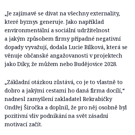
„Je zajímavé se dívat na všechny externality,
které byznys generuje. Jako například
environmentální a sociální udržitelnost
a jakým způsobem firmy případné negativní
dopady vyvažují, dodala Lucie Bílková, která se
věnuje občanské angažovanosti v projektech
jako Díky, že můžem nebo Budějovice 2028.
„Základní otázkou zůstává, co je to vlastně to
dobro a jakými cestami ho daná firma docílí,“
nadnesl zamyšlení zakladatel Rekrabičky
Ondřej Širočka a doplnil, že pro něj osobně byl
pozitivní vliv podnikání na svět zásadní
motivací začít.