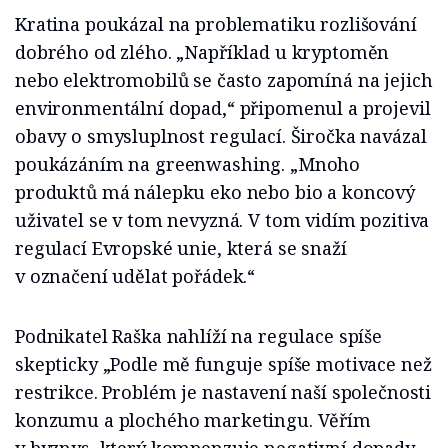
Kratina poukázal na problematiku rozlišování
dobrého od zlého. „Například u kryptoměn
nebo elektromobilů se často zapomíná na jejich
environmentální dopad,“ připomenul a projevil
obavy o smysluplnost regulací. Širočka navázal
poukázáním na greenwashing. „Mnoho
produktů má nálepku eko nebo bio a koncový
uživatel se v tom nevyzná. V tom vidím pozitiva
regulací Evropské unie, která se snaží
v označení udělat pořádek.“
Podnikatel Raška nahlíží na regulace spíše
skepticky „Podle mě funguje spíše motivace než
restrikce. Problém je nastavení naší společnosti
konzumu a plochého marketingu. Věřím