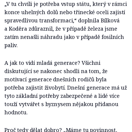
„V tu chvíli je potřeba vstup státu, který v rámci
konce uhelných dolů nebo třinecké oceli zajistí
spravedlivou transformaci,“ doplnila Bílková
a Koděra zdůraznil, že v případě železa jsme
zatím nenašli náhradu jako v případě fosilních
paliv.
A jak to vidí mladá generace? Všichni
diskutující se nakonec shodli na tom, že
motivací generace dnešních rodičů byla
potřeba zajistit živobytí. Dnešní generace má už
tyto základní potřeby zabezpečené a lidé více
touží vytvářet s byznysem nějakou přidanou
hodnotu.
Proč tedy dělat dobro? „Máme tu povinnost,