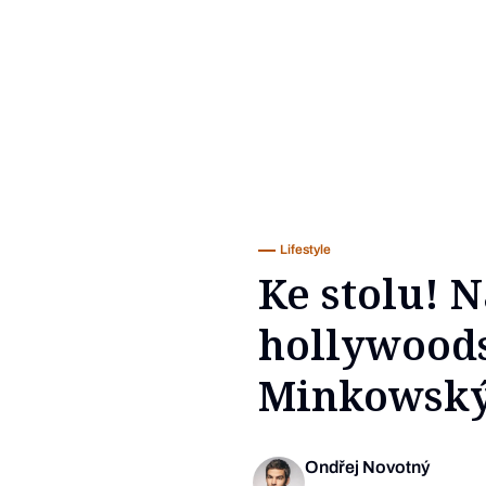
Lifestyle
Ke stolu! 
hollywood
Minkowsk
Ondřej Novotný