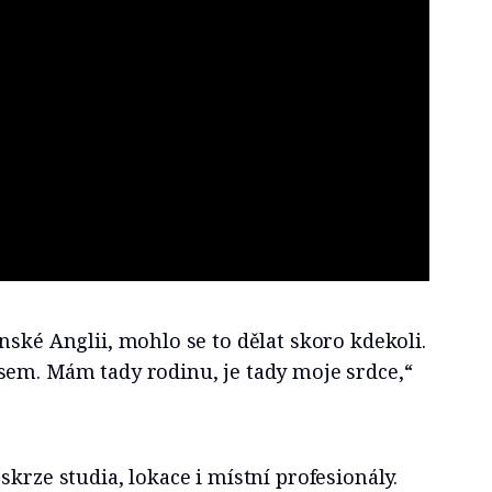
nské Anglii, mohlo se to dělat skoro kdekoli.
sem. Mám tady rodinu, je tady moje srdce,“
skrze studia, lokace i místní profesionály.