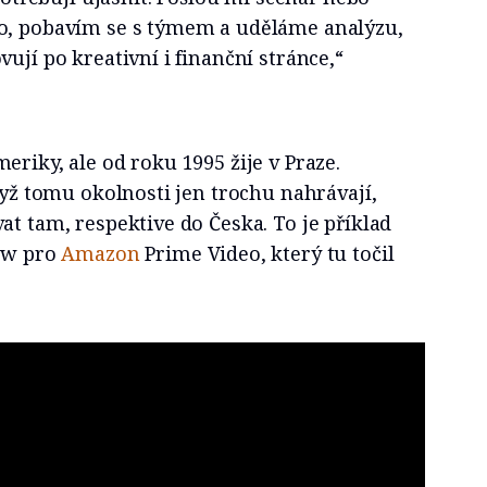
o, pobavím se s týmem a uděláme analýzu,
ují po kreativní i finanční stránce,“
eriky, ale od roku 1995 žije v Praze.
když tomu okolnosti jen trochu nahrávají,
at tam, respektive do Česka. To je příklad
Row pro
Amazon
Prime Video, který tu točil