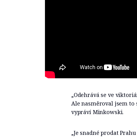
„Odehrává se ve viktoriá
Ale nasměroval jsem to 
vypráví Minkowski.
„Je snadné prodat Prahu 