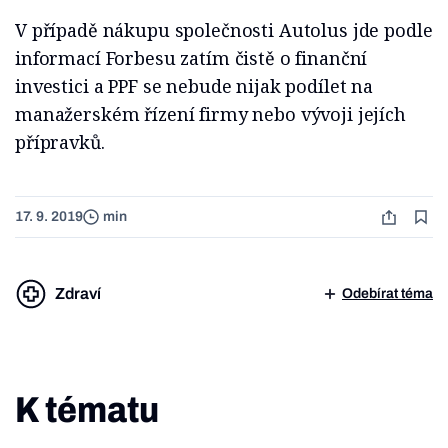
V případě nákupu společnosti Autolus jde podle
informací Forbesu zatím čistě o finanční
investici a PPF se nebude nijak podílet na
manažerském řízení firmy nebo vývoji jejích
přípravků.
17. 9. 2019
min
Zdraví
Odebírat téma
K tématu