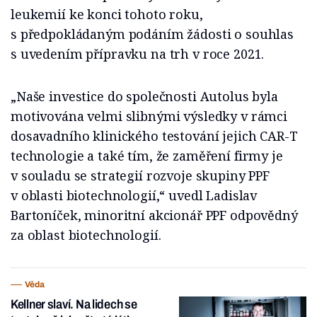
leukemií ke konci tohoto roku,
s předpokládaným podáním žádosti o souhlas
s uvedením přípravku na trh v roce 2021.
„Naše investice do společnosti Autolus byla
motivována velmi slibnými výsledky v rámci
dosavadního klinického testování jejich CAR-T
technologie a také tím, že zaměření firmy je
v souladu se strategií rozvoje skupiny PPF
v oblasti biotechnologií,“ uvedl Ladislav
Bartoníček, minoritní akcionář PPF odpovědný
za oblast biotechnologií.
Věda
Kellner slaví. Na lidech se