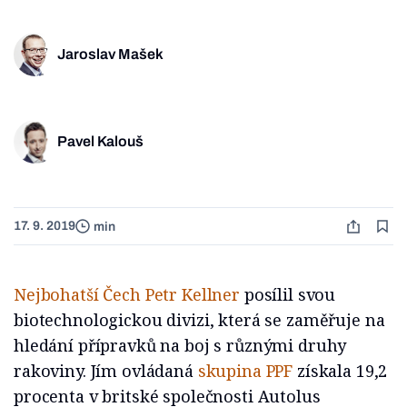
Jaroslav Mašek
Pavel Kalouš
17. 9. 2019
min
Nejbohatší Čech
Petr Kellner
posílil svou
biotechnologickou divizi, která se zaměřuje na
hledání přípravků na boj s různými druhy
rakoviny. Jím ovládaná
skupina PPF
získala 19,2
procenta v britské společnosti Autolus