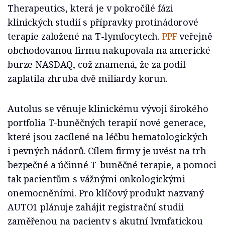
Therapeutics, která je v pokročilé fázi
klinických studií s přípravky protinádorové
terapie založené na T-lymfocytech.
PPF
veřejně
obchodovanou firmu nakupovala na americké
burze NASDAQ, což znamená, že za podíl
zaplatila zhruba dvě miliardy korun.
Autolus se věnuje klinickému vývoji širokého
portfolia T-buněčných terapií nové generace,
které jsou zacílené na léčbu hematologických
i pevných nádorů. Cílem firmy je uvést na trh
bezpečné a účinné T-buněčné terapie, a pomoci
tak pacientům s vážnými onkologickými
onemocněními. Pro klíčový produkt nazvaný
AUTO1 plánuje zahájit registrační studii
zaměřenou na pacienty s akutní lymfatickou