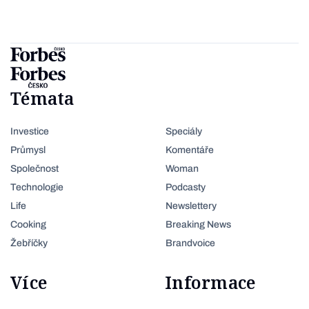
Témata
Investice
Speciály
Průmysl
Komentáře
Společnost
Woman
Technologie
Podcasty
Life
Newslettery
Cooking
Breaking News
Žebříčky
Brandvoice
Více
Informace