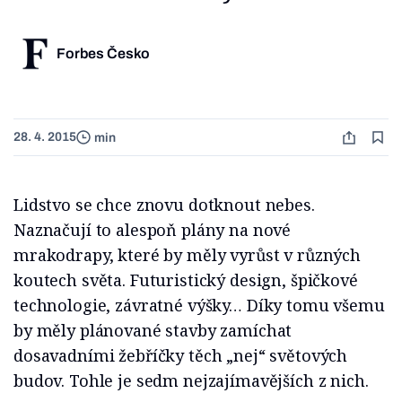
Forbes Česko
28. 4. 2015
min
Lidstvo se chce znovu dotknout nebes.
Naznačují to alespoň plány na nové
mrakodrapy, které by měly vyrůst v různých
koutech světa. Futuristický design, špičkové
technologie, závratné výšky… Díky tomu všemu
by měly plánované stavby zamíchat
dosavadními žebříčky těch „nej“ světových
budov. Tohle je sedm nejzajímavějších z nich.