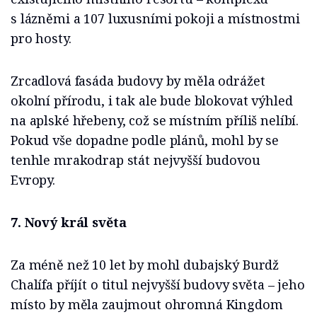
s lázněmi a 107 luxusními pokoji a místnostmi
pro hosty.
Zrcadlová fasáda budovy by měla odrážet
okolní přírodu, i tak ale bude blokovat výhled
na aplské hřebeny, což se místním příliš nelíbí.
Pokud vše dopadne podle plánů, mohl by se
tenhle mrakodrap stát nejvyšší budovou
Evropy.
7. Nový král světa
Za méně než 10 let by mohl dubajský Burdž
Chalífa příjít o titul nejvyšší budovy světa – jeho
místo by měla zaujmout ohromná Kingdom