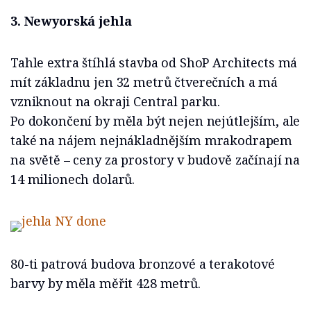
3. Newyorská jehla
Tahle extra štíhlá stavba od ShoP Architects má
mít základnu jen 32 metrů čtverečních a má
vzniknout na okraji Central parku.
Po dokončení by měla být nejen nejútlejším, ale
také na nájem nejnákladnějším mrakodrapem
na světě – ceny za prostory v budově začínají na
14 milionech dolarů.
80-ti patrová budova bronzové a terakotové
barvy by měla měřit 428 metrů.