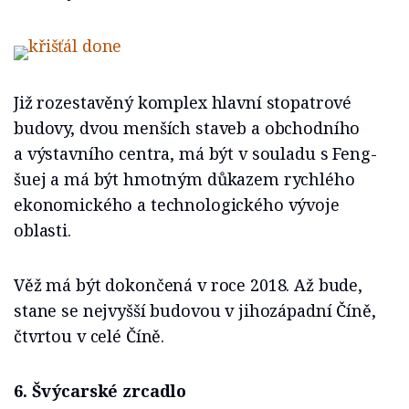
Již rozestavěný komplex hlavní stopatrové
budovy, dvou menších staveb a obchodního
a výstavního centra, má být v souladu s Feng-
šuej a má být hmotným důkazem rychlého
ekonomického a technologického vývoje
oblasti.
Věž má být dokončená v roce 2018. Až bude,
stane se nejvyšší budovou v jihozápadní Číně,
čtvrtou v celé Číně.
6. Švýcarské zrcadlo