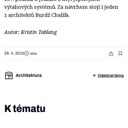
výtahových systémů. Za návrhem stojí i jeden
z architektů Burdž Chalífa.
Autor: Kristin Tablang
28. 4. 2015
min
Architektura
Odebírat téma
K tématu