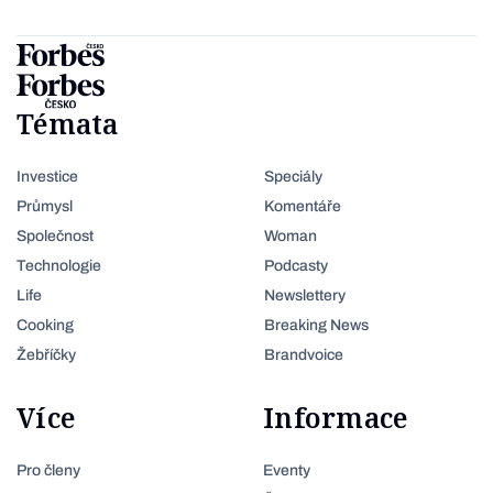
Témata
Investice
Speciály
Průmysl
Komentáře
Společnost
Woman
Technologie
Podcasty
Life
Newslettery
Cooking
Breaking News
Žebříčky
Brandvoice
Více
Informace
Pro členy
Eventy