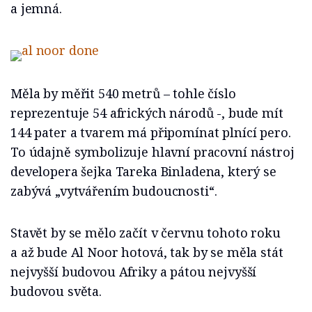
a jemná.
Měla by měřit 540 metrů – tohle číslo
reprezentuje 54 afrických národů -, bude mít
144 pater a tvarem má připomínat plnící pero.
To údajně symbolizuje hlavní pracovní nástroj
developera šejka Tareka Binladena, který se
zabývá „vytvářením budoucnosti“.
Stavět by se mělo začít v červnu tohoto roku
a až bude Al Noor hotová, tak by se měla stát
nejvyšší budovou Afriky a pátou nejvyšší
budovou světa.