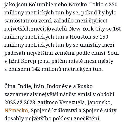
jako jsou Kolumbie nebo Norsko. Tokio s 250
miliony metrických tun by se, pokud by bylo
samostatnou zemí, zařadilo mezi čtyřicet
největších znečišťovatelů. New York City se 160
miliony metrických tun a Houston se 150
miliony metrických tun by se umístily mezi
padesáti největšími zeměmi podle emisí. Soul
v Jižní Koreji je na pátém místě mezi městy
s emisemi 142 milionů metrických tun.
Čína, Indie, Írán, Indonésie a Rusko
zaznamenaly největší nárůst emisí v období
2022 až 2023, zatímco Venezuela, Japonsko,
Německo
, Spojené království a Spojené státy
dosáhly největšího poklesu znečištění.