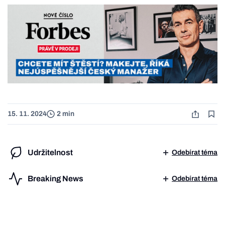
15. 11. 2024
2 min
Udržitelnost
Odebírat téma
Breaking News
Odebírat téma