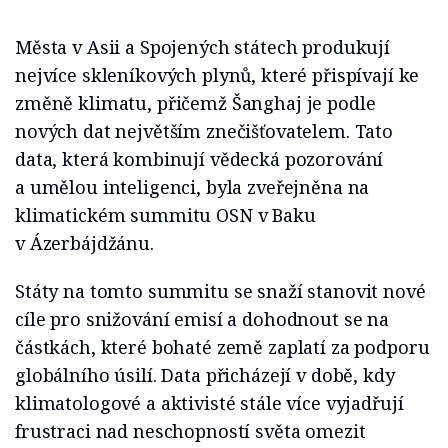
Města v Asii a Spojených státech produkují
nejvíce skleníkových plynů, které přispívají ke
změně klimatu, přičemž Šanghaj je podle
nových dat největším znečišťovatelem. Tato
data, která kombinují vědecká pozorování
a umělou inteligenci, byla zveřejněna na
klimatickém summitu OSN v Baku
v Ázerbájdžánu.
Státy na tomto summitu se snaží stanovit nové
cíle pro snižování emisí a dohodnout se na
částkách, které bohaté země zaplatí za podporu
globálního úsilí. Data přicházejí v době, kdy
klimatologové a aktivisté stále více vyjadřují
frustraci nad neschopností světa omezit