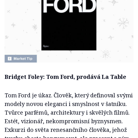
Bridget Foley: Tom Ford, prodává La Table
Tom Ford je úkaz. Člověk, který definoval svými
modely novou eleganci i smyslnost v šatníku.
Tvůrce parfémů, architektury i skvělých filmů.
Estét, vizionář, nekompromisní byznysmen.
Exkurzi do světa renesančního člověka, jehož