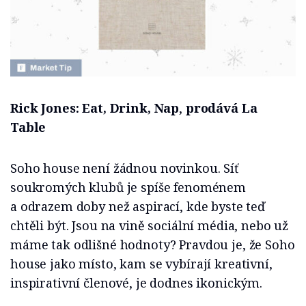
Rick Jones: Eat, Drink, Nap
,
prodává La
Table
Soho house není žádnou novinkou. Síť
soukromých klubů je spíše fenoménem
a odrazem doby než aspirací, kde byste teď
chtěli být. Jsou na vině sociální média, nebo už
máme tak odlišné hodnoty? Pravdou je, že Soho
house jako místo, kam se vybírají kreativní,
inspirativní členové, je dodnes ikonickým.