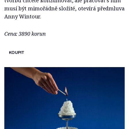
tvorbu chcete konzumovat, ale pracovat s ním
musí být mimořádně složité, otevírá předmluva
Anny Wintour.
Cena: 3890 korun
KOUPIT