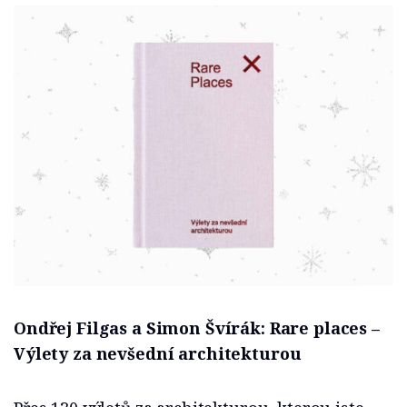
Ondřej Filgas a Simon Švírák:
Rare places –
Výlety za nevšední architekturou