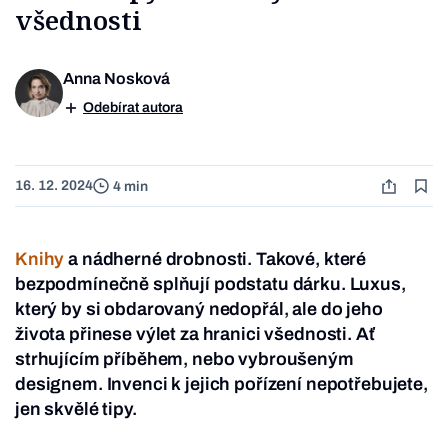
všednosti
Anna Nosková
Odebírat autora
16. 12. 2024
4 min
Knihy
a nádherné drobnosti. Takové, které
bezpodmínečně splňují podstatu dárku. Luxus,
který by si obdarovaný nedopřál, ale do jeho
života přinese výlet za hranici všednosti. Ať
strhujícím příběhem, nebo vybroušeným
designem. Invenci k jejich pořízení nepotřebujete,
jen skvělé tipy.