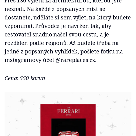
Přes 130 výletů za architekturou, kterou jste
neznali. Na každé z popsaných míst se
dostanete, uděláte si sem výlet, na který budete
vzpomínat. Průvodce je navržen tak, aby
cestovatel snadno našel svou cestu, a je
rozdělen podle regionů. Až budete třeba na
jedné z popsaných vyhlídek, pošlete fotku na
instagramový účet @rareplaces.cz.
Cena: 550 korun