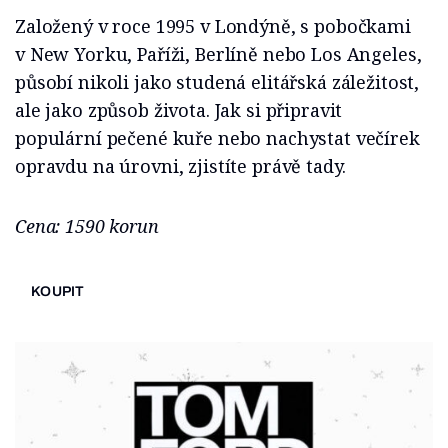
Založený v roce 1995 v Londýně, s pobočkami
v New Yorku, Paříži, Berlíně nebo Los Angeles,
působí nikoli jako studená elitářská záležitost,
ale jako způsob života. Jak si připravit
populární pečené kuře nebo nachystat večírek
opravdu na úrovni, zjistíte právě tady.
Cena: 1590 korun
KOUPIT