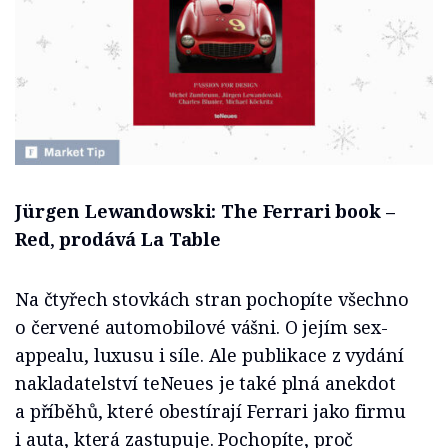
Jürgen Lewandowski: The Ferrari book –
Red
,
prodává La Table
Na čtyřech stovkách stran pochopíte všechno
o červené automobilové vášni. O jejím sex-
appealu, luxusu i síle. Ale publikace z vydání
nakladatelství teNeues je také plná anekdot
a příběhů, které obestírají Ferrari jako firmu
i auta, která zastupuje. Pochopíte, proč