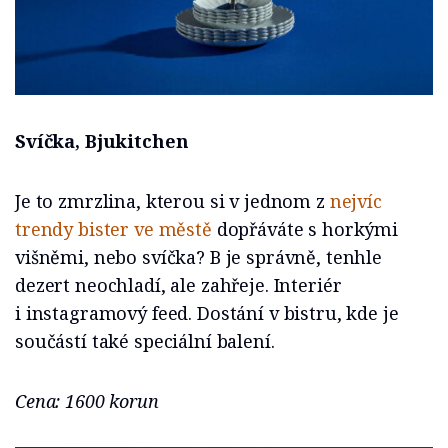
Svíčka, Bjukitchen
Je to zmrzlina, kterou si v jednom z
nejvíc
trendy bister ve městě
dopřáváte s horkými
višněmi, nebo svíčka? B je správně, tenhle
dezert neochladí, ale zahřeje. Interiér
i instagramový feed. Dostání v bistru, kde je
součástí také speciální balení.
Cena: 1600 korun