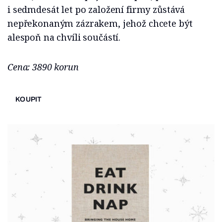
i sedmdesát let po založení firmy zůstává
nepřekonaným zázrakem, jehož chcete být
alespoň na chvíli součástí.
Cena: 3890 korun
KOUPIT