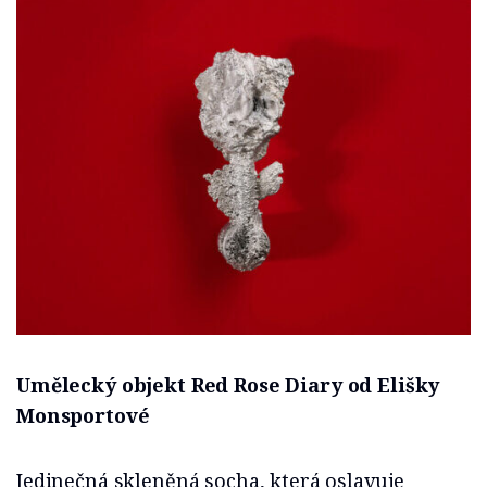
Umělecký objekt Red Rose Diary od Elišky
Monsportové
Jedinečná skleněná socha, která oslavuje