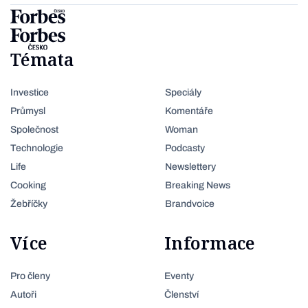
Témata
Investice
Speciály
Průmysl
Komentáře
Společnost
Woman
Technologie
Podcasty
Life
Newslettery
Cooking
Breaking News
Žebříčky
Brandvoice
Více
Informace
Pro členy
Eventy
Autoři
Členství