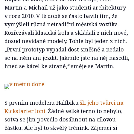
Martin a Michail už jako studenti architektury
v roce 2010. V té době se často bavili tím, že
vymýšleli různá netradiční městská vozítka.
Rozřezávali klasická kola a skládali z nich nové,
dosud nevídané modely. Tohle byl jeden z nich.
„První prototyp vypadal dost směšně a nedalo
se na něm ani jezdit. Jakmile jste na něj nasedli,
hned se kácel ke straně,“ směje se Martin.
S prvním modelem Halfbiku
šli jeho tvůrci na
Kickstarter loni
. Žádné velké terno to nebylo,
sotva se jim povedlo dosáhnout na cílovou
částku. Ale byl to skvělý trénink. Zájemci si