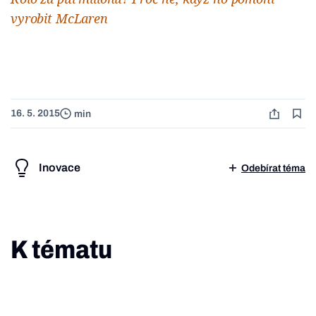
vyrobit McLaren
16. 5. 2015
min
Inovace
Odebírat téma
K tématu