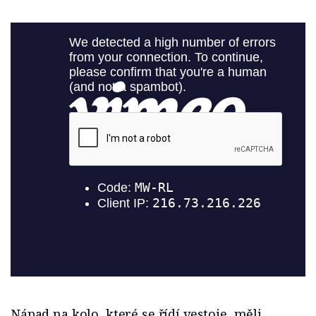
Nápad na kolo, které se řídí vestoje, měli