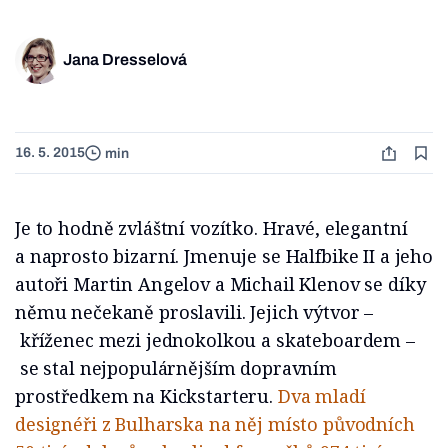
Jana Dresselová
16. 5. 2015
min
Je to hodně zvláštní vozítko. Hravé, elegantní
a naprosto bizarní. Jmenuje se Halfbike II a jeho
autoři Martin Angelov a Michail Klenov se díky
němu nečekaně proslavili. Jejich výtvor –
kříženec mezi jednokolkou a skateboardem –
se stal nejpopulárnějším dopravním
prostředkem na Kickstarteru.
Dva mladí
designéři z Bulharska na něj místo původních