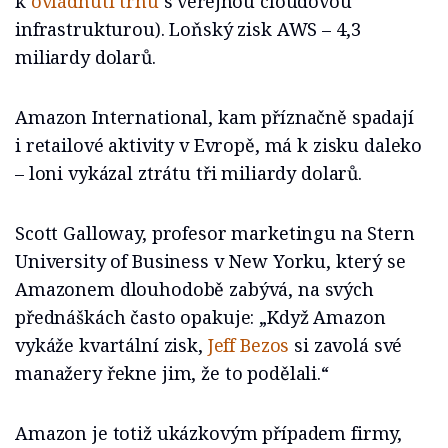
k
ovládnutí trhu
s veřejnou cloudovou
infrastrukturou). Loňský zisk AWS – 4,3
miliardy dolarů.
Amazon International, kam příznačně spadají
i retailové aktivity v Evropě, má k zisku daleko
– loni vykázal ztrátu tři miliardy dolarů.
Scott Galloway, profesor marketingu na Stern
University of Business v New Yorku, který se
Amazonem dlouhodobě zabývá, na svých
přednáškách často opakuje: „Když Amazon
vykáže kvartální zisk,
Jeff Bezos
si zavolá své
manažery řekne jim, že to podělali.“
Amazon je totiž ukázkovým případem firmy,