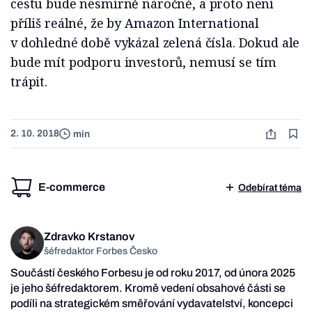
cestu bude nesmírně náročné, a proto není
příliš reálné, že by Amazon International
v dohledné době vykázal zelená čísla. Dokud ale
bude mít podporu investorů, nemusí se tím
trápit.
2. 10. 2018
min
E-commerce
Odebírat téma
Zdravko Krstanov
šéfredaktor Forbes Česko
Součástí českého Forbesu je od roku 2017, od února 2025
je jeho šéfredaktorem. Kromě vedení obsahové části se
podíli na strategickém směřování vydavatelství, koncepci