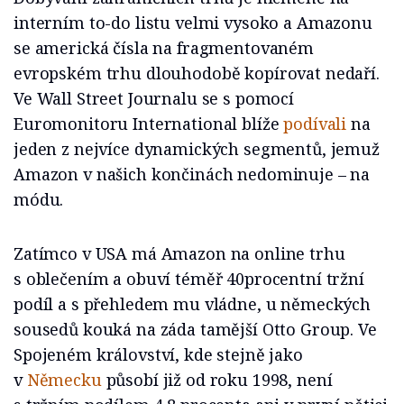
interním to-do listu velmi vysoko a Amazonu
se americká čísla na fragmentovaném
evropském trhu dlouhodobě kopírovat nedaří.
Ve Wall Street Journalu se s pomocí
Euromonitoru International blíže
podívali
na
jeden z nejvíce dynamických segmentů, jemuž
Amazon v našich končinách nedominuje – na
módu.
Zatímco v USA má Amazon na online trhu
s oblečením a obuví téměř 40procentní tržní
podíl a s přehledem mu vládne, u německých
sousedů kouká na záda tamější Otto Group. Ve
Spojeném království, kde stejně jako
v
Německu
působí již od roku 1998, není