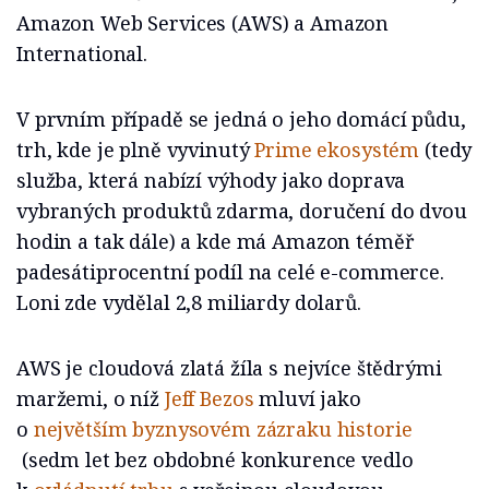
Amazon Web Services (AWS) a Amazon
International.
V prvním případě se jedná o jeho domácí půdu,
trh, kde je plně vyvinutý
Prime ekosystém
(tedy
služba, která nabízí výhody jako doprava
vybraných produktů zdarma, doručení do dvou
hodin a tak dále) a kde má Amazon téměř
padesátiprocentní podíl na celé e-commerce.
Loni zde vydělal 2,8 miliardy dolarů.
AWS je cloudová zlatá žíla s nejvíce štědrými
maržemi, o níž
Jeff Bezos
mluví jako
o
největším byznysovém zázraku historie
(sedm let bez obdobné konkurence vedlo