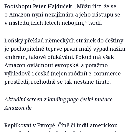
Footshopu Peter Hajduček. „Můžu říct, že se
o Amazon nyní nezajímám a jeho nástupu se
v následujících letech nebojím,“ tvrdí.
Loňský překlad německých stránek do češtiny
je pochopitelně teprve první malý výpad naším
směrem, takové oťukávání. Pokud má však
Amazon ovládnout evropské, a potažmo
výhledově i české (nejen módní) e-commerce
prostředí, rozhodně se tak nestane tímto:
Aktuální screen z landing page české mutace
Amazon.de
Replikovat v Evropě, Číně či Indii americkou