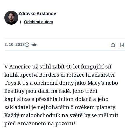
Zdravko Krstanov
Odebírat autora
2. 10. 2018
min
V Americe už stihl zabít 40 let fungující síť
knihkupectví Borders či řetězec hračkářství
Toys R Us a obchodní domy jako Macy’s nebo
BestBuy jsou další na řadě. Jeho tržní
kapitalizace přesáhla bilion dolarů a jeho
zakladatel je nejbohatším člověkem planety.
Každý maloobchodník na světě by se měl mít
před Amazonem na pozoru!