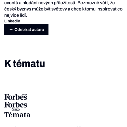
eventů a hledání nových příležitostí. Bezmezně věří, že
český byznys může být světový a chce k tomu inspirovat co
nejvíce lidí.
Linkedin
Odebírat autora
K tématu
Témata