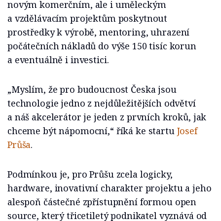
novým komerčním, ale i uměleckým
a vzdělávacím projektům poskytnout
prostředky k výrobě, mentoring, uhrazení
počátečních nákladů do výše 150 tisíc korun
a eventuálně i investici.
„Myslím, že pro budoucnost Česka jsou
technologie jedno z nejdůležitějších odvětví
a náš akcelerátor je jeden z prvních kroků, jak
chceme být nápomocní,“ říká ke startu
Josef
Průša
.
Podmínkou je, pro Průšu zcela logicky,
hardware, inovativní charakter projektu a jeho
alespoň částečné zpřístupnění formou open
source, který třicetiletý podnikatel vyznává od