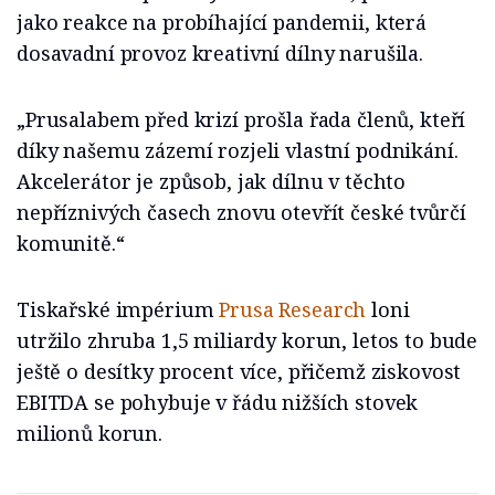
jako reakce na probíhající pandemii, která
dosavadní provoz kreativní dílny narušila.
„Prusalabem před krizí prošla řada členů, kteří
díky našemu zázemí rozjeli vlastní podnikání.
Akcelerátor je způsob, jak dílnu v těchto
nepříznivých časech znovu otevřít české tvůrčí
komunitě.“
Tiskařské impérium
Prusa Research
loni
utržilo zhruba 1,5 miliardy korun, letos to bude
ještě o desítky procent více, přičemž ziskovost
EBITDA se pohybuje v řádu nižších stovek
milionů korun.