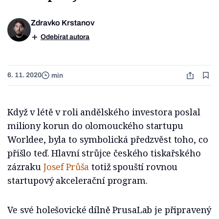
Zdravko Krstanov
Odebírat autora
6. 11. 2020
min
Když v létě v roli andělského investora poslal
miliony korun do olomouckého startupu
Worldee, byla to symbolická předzvěst toho, co
přišlo teď. Hlavní strůjce českého tiskařského
zázraku
Josef Průša
totiž spouští rovnou
startupový akcelerační program.
Ve své holešovické dílně PrusaLab je připravený