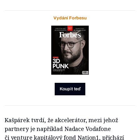
Vydání Forbesu
Koupit teď
Kašpárek tvrdí, že akcelerátor, mezi jehož
partnery je například Nadace Vodafone
či venture kapitálový fond Nation1, přichází