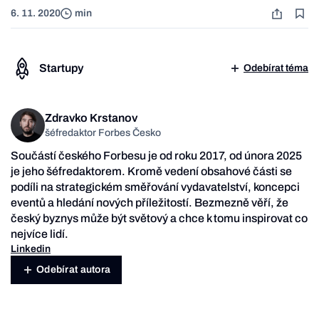
6. 11. 2020
min
Startupy
Odebírat téma
Zdravko Krstanov
šéfredaktor Forbes Česko
Součástí českého Forbesu je od roku 2017, od února 2025
je jeho šéfredaktorem. Kromě vedení obsahové části se
podíli na strategickém směřování vydavatelství, koncepci
eventů a hledání nových příležitostí. Bezmezně věří, že
český byznys může být světový a chce k tomu inspirovat co
nejvíce lidí.
Linkedin
Odebírat autora