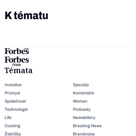
K tématu
Témata
Investice
Speciály
Průmysl
Komentáře
Společnost
Woman
Technologie
Podcasty
Life
Newslettery
Cooking
Breaking News
Žebříčky
Brandvoice