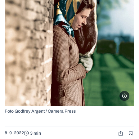
Foto St
Foto Godfrey Argent / Camera Press
8. 9. 2022
3 min