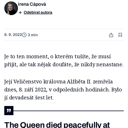
Irena Cápová
Odebírat autora
8. 9. 2022
3 min
Je to ten moment, o kterém tušíte, že musí
přijít, ale tak nějak doufáte, že nikdy nenastane.
Její Veličenstvo královna Alžběta II. zemřela
dnes, 8. září 2022, v odpoledních hodinách. Bylo
jí devadesát šest let.
The Queen died peacefully at