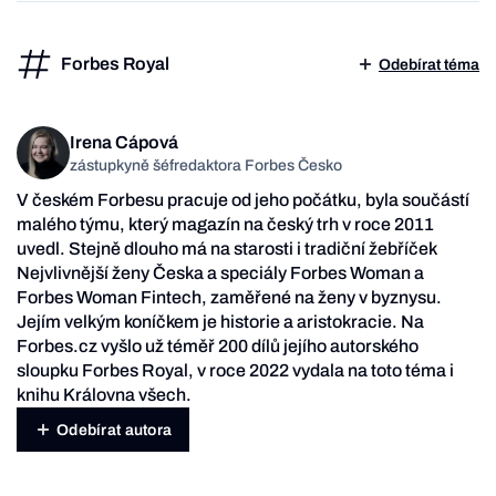
Forbes Royal
Odebírat téma
Irena Cápová
zástupkyně šéfredaktora Forbes Česko
V českém Forbesu pracuje od jeho počátku, byla součástí
malého týmu, který magazín na český trh v roce 2011
uvedl. Stejně dlouho má na starosti i tradiční žebříček
Nejvlivnější ženy Česka a speciály Forbes Woman a
Forbes Woman Fintech, zaměřené na ženy v byznysu.
Jejím velkým koníčkem je historie a aristokracie. Na
Forbes.cz vyšlo už téměř 200 dílů jejího autorského
sloupku Forbes Royal, v roce 2022 vydala na toto téma i
knihu Královna všech.
Odebírat autora