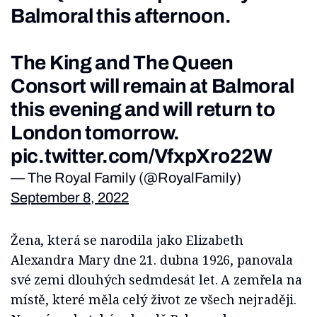
Balmoral this afternoon.
The King and The Queen
Consort will remain at Balmoral
this evening and will return to
London tomorrow.
pic.twitter.com/VfxpXro22W
— The Royal Family (@RoyalFamily)
September 8, 2022
Žena, která se narodila jako Elizabeth
Alexandra Mary dne 21. dubna 1926, panovala
své zemi dlouhých sedmdesát let. A zemřela na
místě, které měla celý život ze všech nejraději.