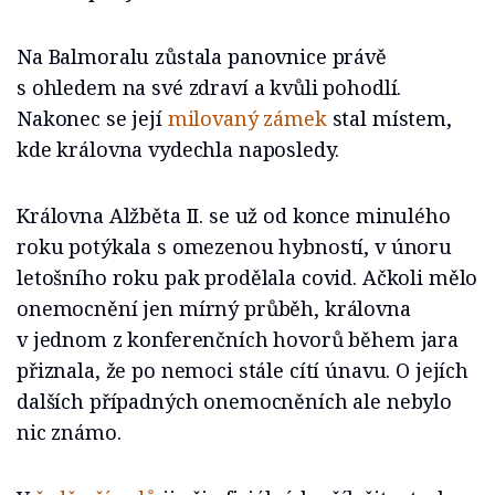
Na Balmoralu zůstala panovnice právě
s ohledem na své zdraví a kvůli pohodlí.
Nakonec se její
milovaný zámek
stal místem,
kde královna vydechla naposledy.
Královna Alžběta II. se už od konce minulého
roku potýkala s omezenou hybností, v únoru
letošního roku pak prodělala covid. Ačkoli mělo
onemocnění jen mírný průběh, královna
v jednom z konferenčních hovorů během jara
přiznala, že po nemoci stále cítí únavu. O jejích
dalších případných onemocněních ale nebylo
nic známo.