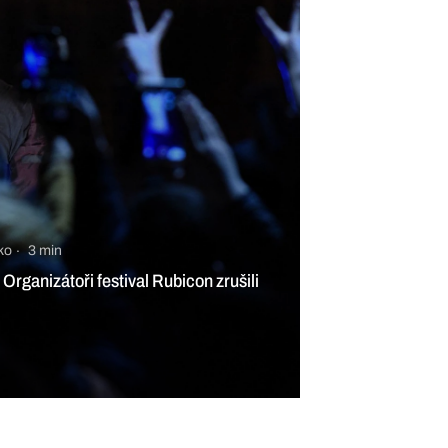
ko
3 min
Organizátoři festival Rubicon zrušili