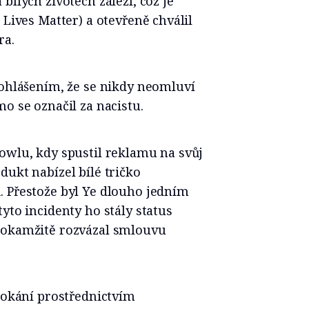
bílých životech záleží, což je
 Lives Matter) a otevřeně chválil
ra.
rohlášením, že se nikdy neomluví
mo se označil za nacistu.
owlu, kdy spustil reklamu na svůj
dukt nabízel bílé tričko
. Přestože byl Ye dlouho jedním
yto incidenty ho stály status
 okamžitě rozvázal smlouvu
 pokání prostřednictvím