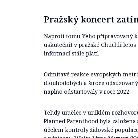
Pražský koncert zatí
Naproti tomu Yeho připravovaný ko
uskutečnit v pražské Chuchli letos
informací stále platí.
Odmítavé reakce evropských metr
dlouhodobých a široce odsuzovaný
naplno odstartovaly v roce 2022.
Tehdy umělec v uniklém rozhovoru 
Planned Parenthood byla založena 
účelem kontroly židovské populace,