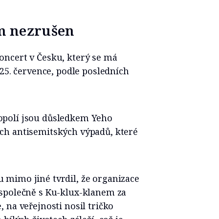
m nezrušen
ncert v Česku, který se má
 25. července, podle posledních
opolí jsou důsledkem Yeho
ch antisemitských výpadů, které
mimo jiné tvrdil, že organizace
společně s Ku-klux-klanem za
 na veřejnosti nosil tričko