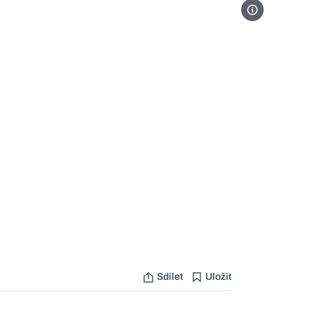
Foto Jamel Topp
Sdílet
Uložit