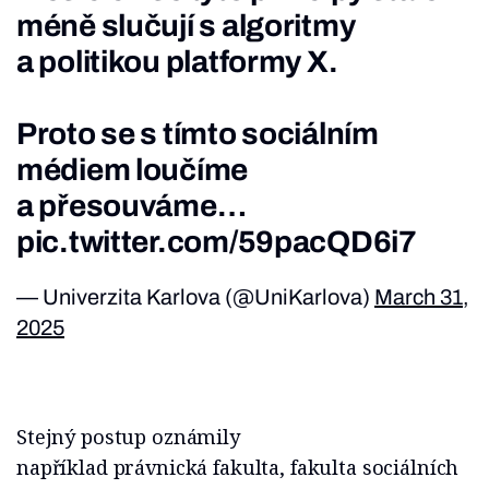
méně slučují s algoritmy
a politikou platformy X.
Proto se s tímto sociálním
médiem loučíme
a přesouváme…
pic.twitter.com/59pacQD6i7
— Univerzita Karlova (@UniKarlova)
March 31,
2025
Stejný postup oznámily
například právnická fakulta, fakulta sociálních