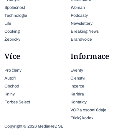
Společnost
Woman
Technologie
Podcasty
Life
Newslettery
Cooking
Breaking News
Žebříčky
Brandvoice
Více
Informace
Pro členy
Eventy
Autoři
Členství
Obchod
Inzerce
Knihy
Kariéra
Forbes Select
Kontakty
VOP a osobní údaje
Etický kodex
Copyright © 2026 MediaRey, SE