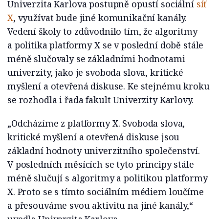
Univerzita Karlova postupně opustí sociální
síť
X
, využívat bude jiné komunikační kanály.
Vedení školy to zdůvodnilo tím, že algoritmy
a politika platformy X se v poslední době stále
méně slučovaly se základními hodnotami
univerzity, jako je svoboda slova, kritické
myšlení a otevřená diskuse. Ke stejnému kroku
se rozhodla i řada fakult Univerzity Karlovy.
„Odcházíme z platformy X. Svoboda slova,
kritické myšlení a otevřená diskuse jsou
základní hodnoty univerzitního společenství.
V posledních měsících se tyto principy stále
méně slučují s algoritmy a politikou platformy
X. Proto se s tímto sociálním médiem loučíme
a přesouváme svou aktivitu na jiné kanály,“