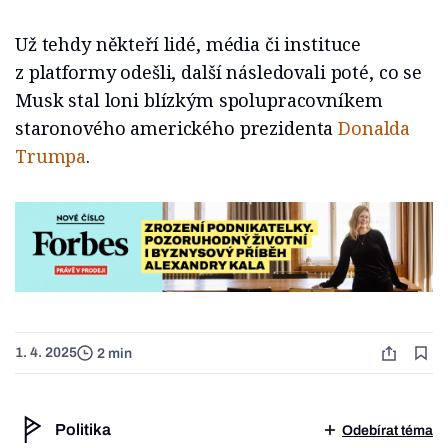
Už tehdy někteří lidé, média či instituce
z platformy odešli, další následovali poté, co se
Musk stal loni blízkým spolupracovníkem
staronového amerického prezidenta
Donalda
Trumpa
.
1. 4. 2025
2 min
Politika
Odebírat téma