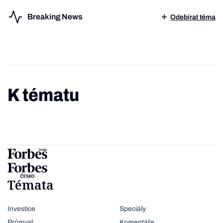
Breaking News
Odebírat téma
K tématu
Témata
Investice
Speciály
Průmysl
Komentáře