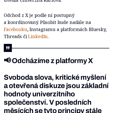
uvedla Univerzita Karlova.
Odchod z X je podle ní postupný
a koordinovaný. Působit bude nadále na
Facebooku
, Instagramu a platformách Bluesky,
Threads či
LinkedIn
.
📢 Odcházíme z platformy X
Svoboda slova, kritické myšlení
a otevřená diskuze jsou základní
hodnoty univerzitního
společenství. V posledních
měsících se tyto principy stále