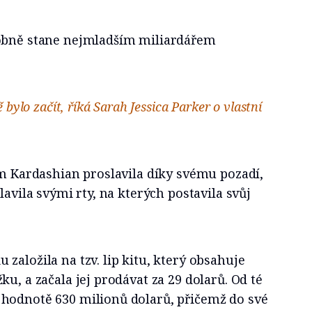
dobně stane nejmladším miliardářem
 bylo začít, říká Sarah Jessica Parker o vlastní
im Kardashian proslavila díky svému pozadí,
lavila svými rty, na kterých postavila svůj
založila na tzv. lip kitu, který obsahuje
u, a začala jej prodávat za 29 dolarů. Od té
hodnotě 630 milionů dolarů, přičemž do své