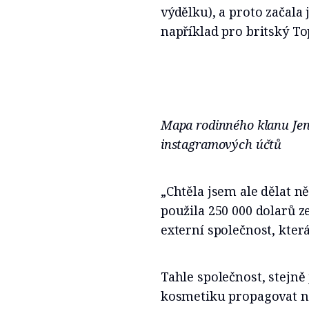
výdělku), a proto začal
například pro britský T
Mapa rodinného klanu Jen
instagramových účtů
„Chtěla jsem ale dělat ně
použila 250 000 dolarů z
externí společnost, která 
Tahle společnost, stejně 
kosmetiku propagovat n