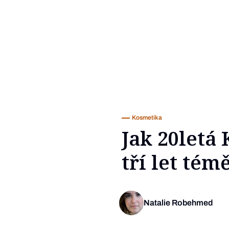
Kosmetika
Jak 20letá
tří let té
Natalie Robehmed