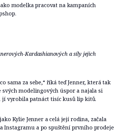
a jako modelka pracovat na kampaních
opshop.
nerových-Kardashianových a síly jejich
co sama za sebe,“ říká teď Jenner, která tak
e svých modelingových úspor a najala si
jí vyrobila patnáct tisíc kusů lip kitů.
jako Kylie Jenner a celá její rodina, začala
a Instagramu a po spuštění prvního prodeje