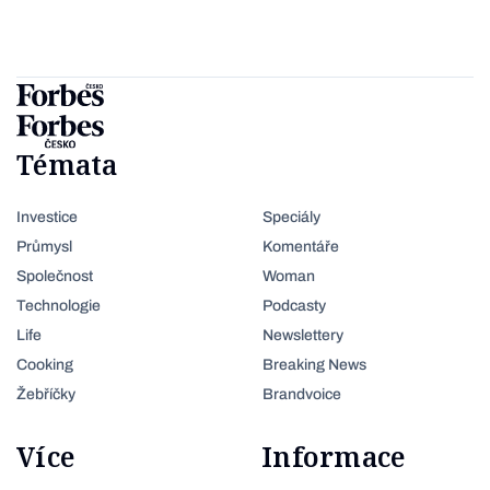
Témata
Investice
Speciály
Průmysl
Komentáře
Společnost
Woman
Technologie
Podcasty
Life
Newslettery
Cooking
Breaking News
Žebříčky
Brandvoice
Více
Informace