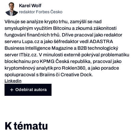
Karel Wolf
redaktor Forbes Česko
Věnuje se analýze krypto trhu, zamýšlí se nad
smysluplným využitím Bitcoinu a zkoumá zákonitosti
fungování finančních trhů. Dříve pracoval jako redaktor
serveru Lupa.cz a jako šéfredaktor vedl ADASTRA
Business Intelligence Magazine a B2B technologický
server ITbiz.cz. V minulosti externě pokrýval problematiku
blockchainu pro KPMG Česká republika, pracoval jako
kryptoměnový analytik pro Roklen360, a jako poradce
spolupracoval s Braiins či Creative Dock.
Linkedin
Odebírat autora
K tématu