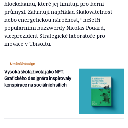
blockchainu, které jej limitují pro herní
průmysl. Zahrnují například škálovatelnost
nebo energetickou náročnost,“ nešetří
populárními buzzwordy Nicolas Pouard,
viceprezident Strategické laboratoře pro
inovace v Ubisoftu.
Umění & design
Vysoká škola života jako NFT.
Grafického designéra inspirovaly
konspirace na sociálních sítích