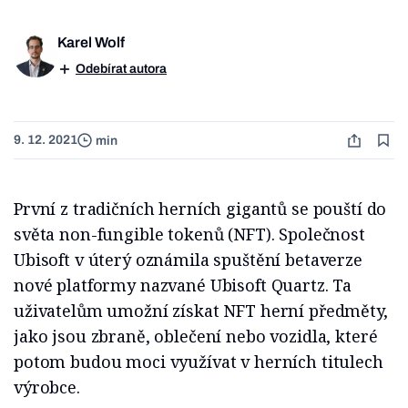
Karel Wolf
Odebírat autora
9. 12. 2021
min
První z tradičních herních gigantů se pouští do
světa non-fungible tokenů (NFT). Společnost
Ubisoft v úterý oznámila spuštění betaverze
nové platformy nazvané Ubisoft Quartz. Ta
uživatelům umožní získat NFT herní předměty,
jako jsou zbraně, oblečení nebo vozidla, které
potom budou moci využívat v herních titulech
výrobce.