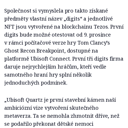
Společnost si vymyslela pro takto získané
předměty vlastní název „digits“ a jednotlivé
NFT jsou vytvořené na blockchainu Tezos. První
digits bude možné otestovat od 9. prosince
v rámci počítačové verze hry Tom Clancy’s
Ghost Recon Breakpoint, dostupné na
platformě Ubisoft Connect. První tři digits firma
daruje nejrychlejším hráčům, kteří vedle
samotného hraní hry splní několik
jednoduchých podmínek.
„Ubisoft Quartz je první stavební kámen naší
ambiciózní vize vytvoření skutečného
metaverza. Ta se nemohla zhmotnit dříve, než
se podařilo překonat dětské nemoci