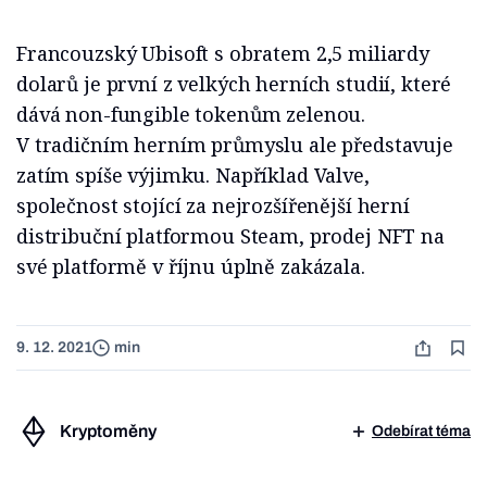
Francouzský Ubisoft s obratem 2,5 miliardy
dolarů je první z velkých herních studií, které
dává non-fungible tokenům zelenou.
V tradičním herním průmyslu ale představuje
zatím spíše výjimku. Například Valve,
společnost stojící za nejrozšířenější herní
distribuční platformou Steam, prodej NFT na
své platformě v říjnu úplně zakázala.
9. 12. 2021
min
Kryptoměny
Odebírat téma