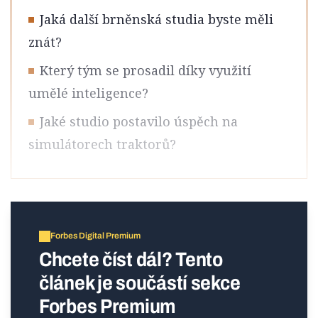
Jaká další brněnská studia byste měli
znát?
Který tým se prosadil díky využití
umělé inteligence?
Jaké studio postavilo úspěch na
simulátorech traktorů?
Forbes Digital Premium
Chcete číst dál? Tento
článek je součástí sekce
Forbes Premium