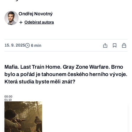
Ondřej Novotný
Odebírat autora
15. 9. 2025
6 min
Mafia. Last Train Home. Gray Zone Warfare. Brno
bylo a pořád je tahounem českého herního vývoje.
Která studia byste měli znát?
00:00
01:10