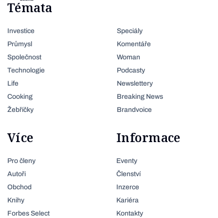
Témata
Investice
Speciály
Průmysl
Komentáře
Společnost
Woman
Technologie
Podcasty
Life
Newslettery
Cooking
Breaking News
Žebříčky
Brandvoice
Více
Informace
Pro členy
Eventy
Autoři
Členství
Obchod
Inzerce
Knihy
Kariéra
Forbes Select
Kontakty