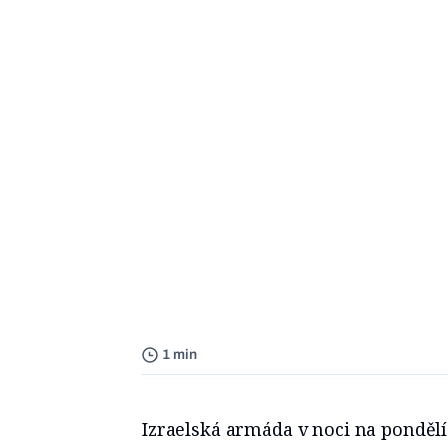
1 min
Izraelská armáda v noci na pondělí