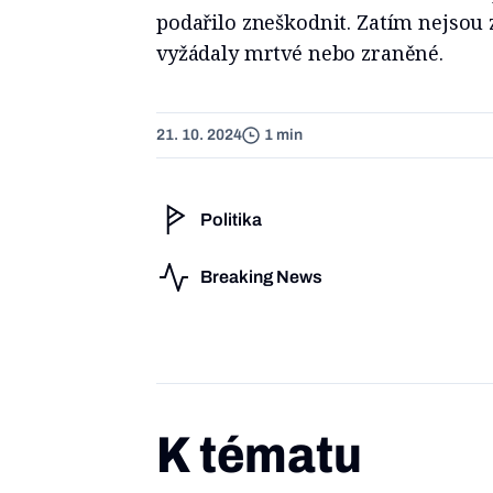
podařilo zneškodnit. Zatím nejsou z
vyžádaly mrtvé nebo zraněné.
21. 10. 2024
1 min
Politika
Breaking News
K tématu