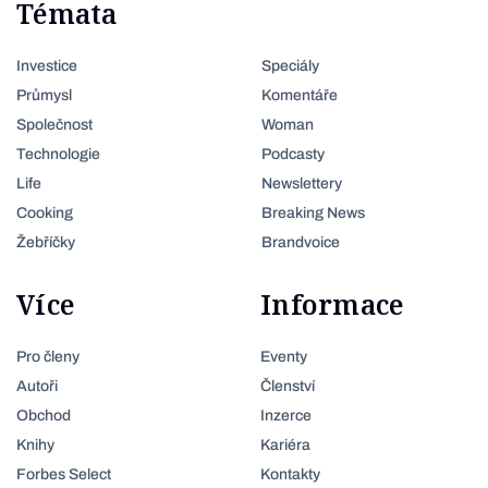
Témata
Investice
Speciály
Průmysl
Komentáře
Společnost
Woman
Technologie
Podcasty
Life
Newslettery
Cooking
Breaking News
Žebříčky
Brandvoice
Více
Informace
Pro členy
Eventy
Autoři
Členství
Obchod
Inzerce
Knihy
Kariéra
Forbes Select
Kontakty