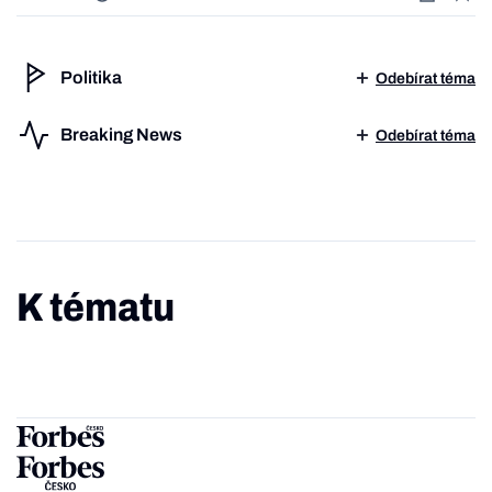
Politika
Odebírat téma
Breaking News
Odebírat téma
K tématu