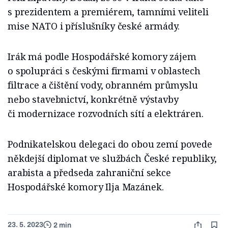
s prezidentem a premiérem, tamními veliteli
mise NATO i příslušníky české armády.
Irák má podle Hospodářské komory zájem
o spolupráci s českými firmami v oblastech
filtrace a čištění vody, obranném průmyslu
nebo stavebnictví, konkrétně výstavby
či modernizace rozvodních sítí a elektráren.
Podnikatelskou delegaci do obou zemí povede
někdejší diplomat ve službách České republiky,
arabista a předseda zahraniční sekce
Hospodářské komory Ilja Mazánek.
23. 5. 2023
2 min