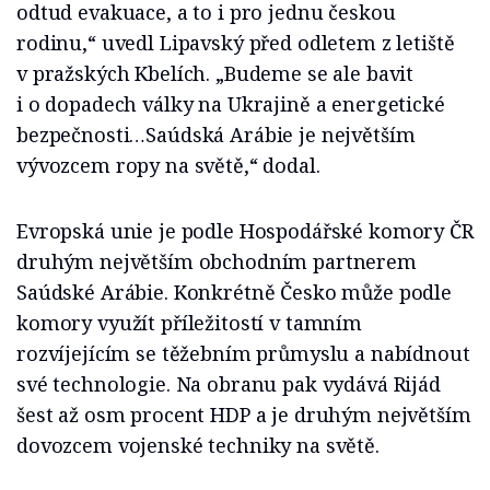
odtud evakuace, a to i pro jednu českou
rodinu,“ uvedl Lipavský před odletem z letiště
v pražských Kbelích. „Budeme se ale bavit
i o dopadech války na Ukrajině a energetické
bezpečnosti…Saúdská Arábie je největším
vývozcem ropy na světě,“ dodal.
Evropská unie je podle Hospodářské komory ČR
druhým největším obchodním partnerem
Saúdské Arábie. Konkrétně Česko může podle
komory využít příležitostí v tamním
rozvíjejícím se těžebním průmyslu a nabídnout
své technologie. Na obranu pak vydává Rijád
šest až osm procent HDP a je druhým největším
dovozcem vojenské techniky na světě.