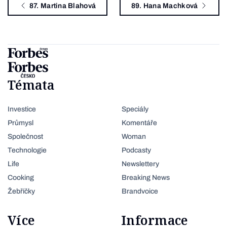
87. Martina Blahová
89. Hana Machková
Témata
Investice
Speciály
Průmysl
Komentáře
Společnost
Woman
Technologie
Podcasty
Life
Newslettery
Cooking
Breaking News
Žebříčky
Brandvoice
Více
Informace