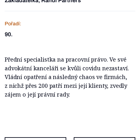
Zakladatelka, Randl Partners
Pořadí:
90.
Přední specialistka na pracovní právo. Ve své
advokátní kanceláři se kvůli covidu nezastaví.
Vládní opatření a následný chaos ve firmách,
z nichž přes 200 patří mezi její klienty, zvedly
zájem o její právní rady.