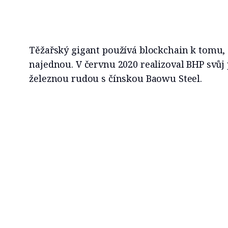
Těžařský gigant používá blockchain k tomu, 
najednou. V červnu 2020 realizoval BHP svůj
železnou rudou s čínskou Baowu Steel.