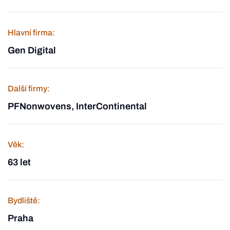
Hlavní firma:
Gen Digital
Další firmy:
PFNonwovens, InterContinental
Věk:
63 let
Bydliště:
Praha