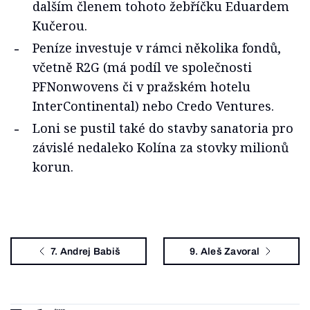
dalším členem tohoto žebříčku Eduardem
Kučerou.
Peníze investuje v rámci několika fondů,
včetně R2G (má podíl ve společnosti
PFNonwovens či v pražském hotelu
InterContinental) nebo Credo Ventures.
Loni se pustil také do stavby sanatoria pro
závislé nedaleko Kolína za stovky milionů
korun.
7. Andrej Babiš
9. Aleš Zavoral