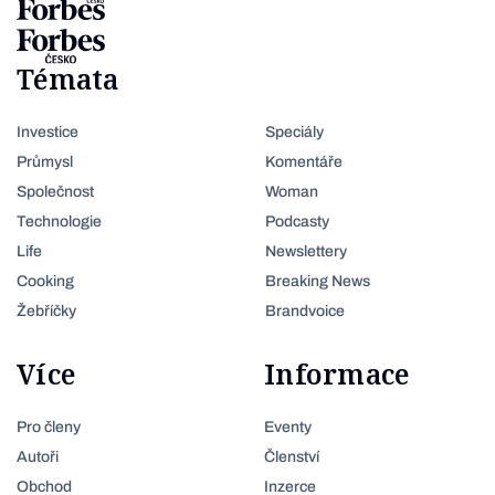
Témata
Investice
Speciály
Průmysl
Komentáře
Společnost
Woman
Technologie
Podcasty
Life
Newslettery
Cooking
Breaking News
Žebříčky
Brandvoice
Více
Informace
Pro členy
Eventy
Autoři
Členství
Obchod
Inzerce