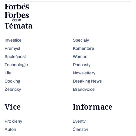
Témata
Investice
Speciály
Průmysl
Komentáře
Společnost
Woman
Technologie
Podcasty
Life
Newslettery
Cooking
Breaking News
Žebříčky
Brandvoice
Více
Informace
Pro členy
Eventy
Autoři
Členství