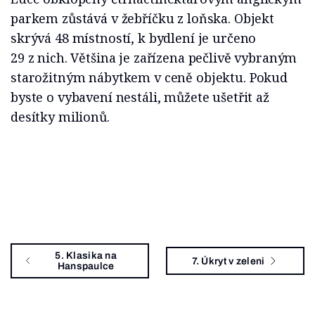
parkem zůstává v žebříčku z loňska. Objekt
skrývá 48 místností, k bydlení je určeno
29 z nich. Většina je zařízena pečlivě vybraným
starožitným nábytkem v ceně objektu. Pokud
byste o vybavení nestáli, můžete ušetřit až
desítky milionů.
5. Klasika na
7. Úkryt v zeleni
Hanspaulce