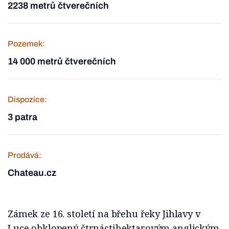
2238 metrů čtverečních
Pozemek:
14 000 metrů čtverečních
Dispozice:
3 patra
Prodává:
Chateau.cz
Zámek ze 16. století na břehu řeky Jihlavy v
Luce obklopený čtrnáctihektarovým anglickým