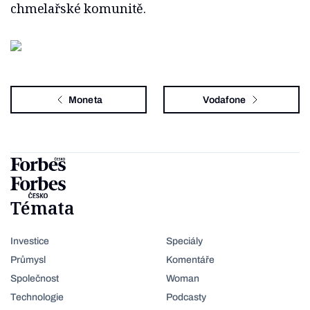
chmelařské komunitě.
Moneta
Vodafone
Témata
Investice
Speciály
Průmysl
Komentáře
Společnost
Woman
Technologie
Podcasty