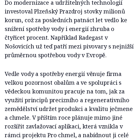
Do modernizace a udržitelných technologií
investoval Plzeňský Prazdroj stovky milionů
korun, což za posledních patnáct let vedlo ke
snížení spotřeby vody i energií zhruba o
čtyřicet procent. Například Radegast v
Nošovicích už teď patří mezi pivovary s nejnižší
průměrnou spotřebou vody v Evropě.
Vedle vody a spotřeby energií věnuje firma
velkou pozornost obalům a ve spolupráci s
vědeckou komunitou pracuje na tom, jak za
využití principů precizního a regenerativního
zemědělství udržet produkci a kvalitu ječmene
a chmele. V příštím roce plánuje mimo jiné
rozšířit zavlažovací aplikaci, která vznikla v
rámci projektu Pro chmel, a nabídnout ji celé