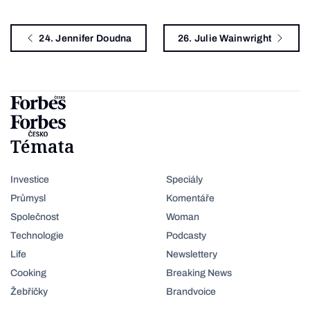
24. Jennifer Doudna
26. Julie Wainwright
Témata
Investice
Speciály
Průmysl
Komentáře
Společnost
Woman
Technologie
Podcasty
Life
Newslettery
Cooking
Breaking News
Žebříčky
Brandvoice