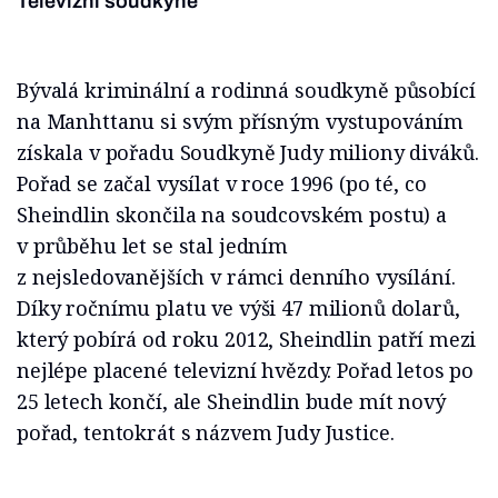
Televizní soudkyně
Bývalá kriminální a rodinná soudkyně působící
na Manhttanu si svým přísným vystupováním
získala v pořadu Soudkyně Judy miliony diváků.
Pořad se začal vysílat v roce 1996 (po té, co
Sheindlin skončila na soudcovském postu) a
v průběhu let se stal jedním
z nejsledovanějších v rámci denního vysílání.
Díky ročnímu platu ve výši 47 milionů dolarů,
který pobírá od roku 2012, Sheindlin patří mezi
nejlépe placené televizní hvězdy. Pořad letos po
25 letech končí, ale Sheindlin bude mít nový
pořad, tentokrát s názvem Judy Justice.