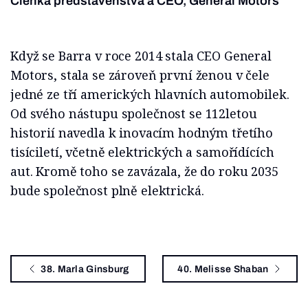
Členka představenstva a CEO, General Motors
Když se Barra v roce 2014 stala CEO General
Motors, stala se zároveň první ženou v čele
jedné ze tří amerických hlavních automobilek.
Od svého nástupu společnost se 112letou
historií navedla k inovacím hodným třetího
tisíciletí, včetně elektrických a samořídících
aut. Kromě toho se zavázala, že do roku 2035
bude společnost plně elektrická.
38. Marla Ginsburg
40. Melisse Shaban