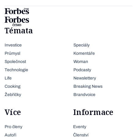
Témata
Investice
Speciály
Průmysl
Komentáře
Společnost
Woman
Technologie
Podcasty
Life
Newslettery
Cooking
Breaking News
Žebříčky
Brandvoice
Více
Informace
Pro členy
Eventy
Autoři
Členství