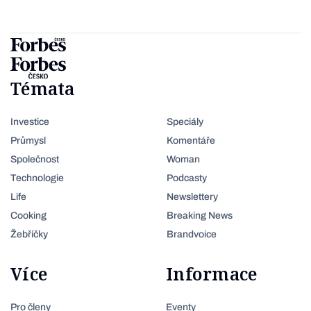
Témata
Investice
Speciály
Průmysl
Komentáře
Společnost
Woman
Technologie
Podcasty
Life
Newslettery
Cooking
Breaking News
Žebříčky
Brandvoice
Více
Informace
Pro členy
Eventy