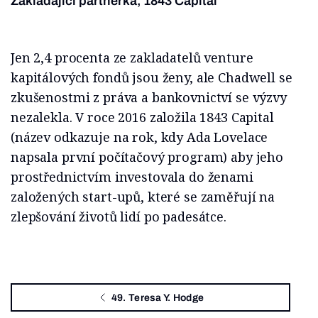
Zakládající partnerka, 1843 Capital
Jen 2,4 procenta ze zakladatelů venture
kapitálových fondů jsou ženy, ale Chadwell se
zkušenostmi z práva a bankovnictví se výzvy
nezalekla. V roce 2016 založila 1843 Capital
(název odkazuje na rok, kdy Ada Lovelace
napsala první počítačový program) aby jeho
prostřednictvím investovala do ženami
založených start-upů, které se zaměřují na
zlepšování životů lidí po padesátce.
49. Teresa Y. Hodge