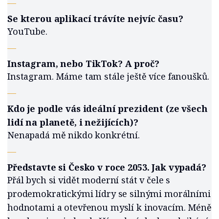
—
Se kterou aplikací trávíte nejvíc času?
YouTube.
—
Instagram, nebo TikTok? A proč?
Instagram. Máme tam stále ještě více fanoušků.
—
Kdo je podle vás ideální prezident (ze všech
lidí na planetě, i nežijících)?
Nenapadá mě nikdo konkrétní.
—
Představte si Česko v roce 2053. Jak vypadá?
Přál bych si vidět moderní stát v čele s
prodemokratickými lídry se silnými morálními
hodnotami a otevřenou myslí k inovacím. Méně