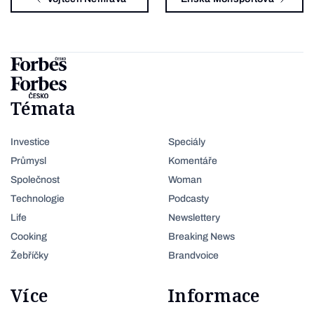
Témata
Investice
Speciály
Průmysl
Komentáře
Společnost
Woman
Technologie
Podcasty
Life
Newslettery
Cooking
Breaking News
Žebříčky
Brandvoice
Více
Informace