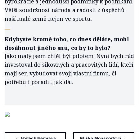
byrokracie a jednodušší podmínky k podnikání.
Větší soudržnost národa a radosti z úspěchů
naší malé země nejen ve sportu.
—
Kdybyste kromě toho, co dnes děláte, mohl
dosáhnout jiného snu, co by to bylo?
Jako malý jsem chtěl být pilotem. Nyní bych rád
investoval do šikovných a pracovitých lidí, kteří
mají sen vybudovat svoji vlastní firmu, či
potřebují poradit, jak dál.
Vojtěch Nemrava
Eliška Monsportová