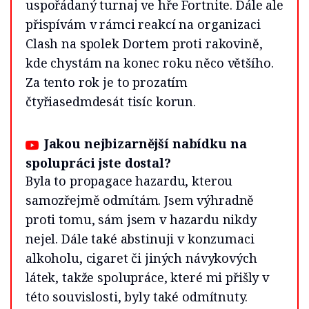
uspořádaný turnaj ve hře Fortnite. Dále ale
přispívám v rámci reakcí na organizaci
Clash na spolek Dortem proti rakovině,
kde chystám na konec roku něco většího.
Za tento rok je to prozatím
čtyřiasedmdesát tisíc korun.
Jakou nejbizarnější nabídku na
spolupráci jste dostal?
Byla to propagace hazardu, kterou
samozřejmě odmítám. Jsem výhradně
proti tomu, sám jsem v hazardu nikdy
nejel. Dále také abstinuji v konzumaci
alkoholu, cigaret či jiných návykových
látek, takže spolupráce, které mi přišly v
této souvislosti, byly také odmítnuty.