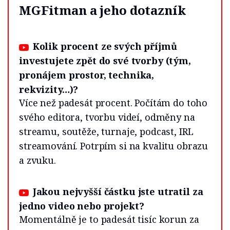
MGFitman a jeho dotazník
Kolik procent ze svých příjmů
investujete zpět do své tvorby (tým,
pronájem prostor, technika,
rekvizity…)?
Více než padesát procent. Počítám do toho
svého editora, tvorbu videí, odměny na
streamu, soutěže, turnaje, podcast, IRL
streamování. Potrpím si na kvalitu obrazu
a zvuku.
Jakou nejvyšší částku jste utratil za
jedno video nebo projekt?
Momentálně je to padesát tisíc korun za