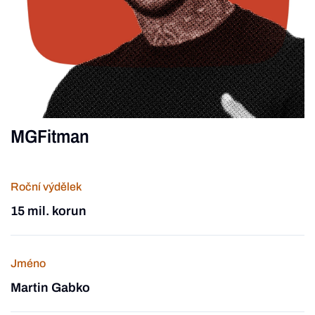
MGFitman
Roční výdělek
15 mil. korun
Jméno
Martin Gabko