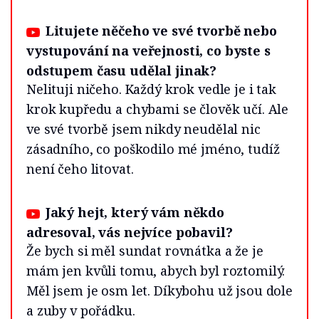
Litujete něčeho ve své tvorbě nebo
vystupování na veřejnosti, co byste s
odstupem času udělal jinak?
Nelituji ničeho. Každý krok vedle je i tak
krok kupředu a chybami se člověk učí. Ale
ve své tvorbě jsem nikdy neudělal nic
zásadního, co poškodilo mé jméno, tudíž
není čeho litovat.
Jaký hejt, který vám někdo
adresoval, vás nejvíce pobavil?
Že bych si měl sundat rovnátka a že je
mám jen kvůli tomu, abych byl roztomilý.
Měl jsem je osm let. Díkybohu už jsou dole
a zuby v pořádku.