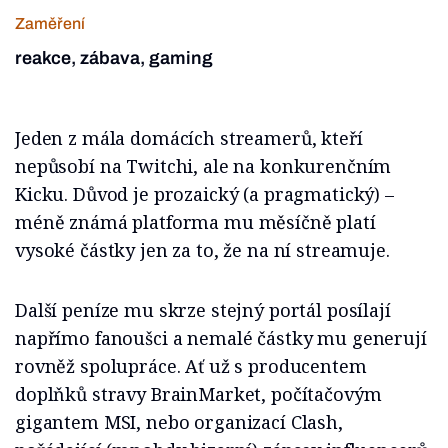
Zaměření
reakce, zábava, gaming
Jeden z mála domácích streamerů, kteří
nepůsobí na Twitchi, ale na konkurenčním
Kicku. Důvod je prozaický (a pragmatický) –
méně známá platforma mu měsíčně platí
vysoké částky jen za to, že na ní streamuje.
Další peníze mu skrze stejný portál posílají
napřímo fanoušci a nemalé částky mu generují
rovněž spolupráce. Ať už s producentem
doplňků stravy BrainMarket, počítačovým
gigantem MSI, nebo organizací Clash,