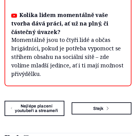
Kolika lidem momentálně vaše
tvorba dává práci, ať už na plný, či
částečný úvazek?
Momentálně jsou to čtyři lidé a občas
brigádníci, pokud je potřeba vypomoct se
střihem obsahu na sociální sítě – zde
volíme mladší jedince, ať i ti mají možnost
přivýdělku.
Nejlépe placení
Stejk
youtubeři a streameři