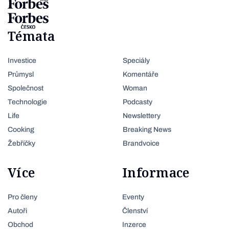
Témata
Investice
Speciály
Průmysl
Komentáře
Společnost
Woman
Technologie
Podcasty
Life
Newslettery
Cooking
Breaking News
Žebříčky
Brandvoice
Více
Informace
Pro členy
Eventy
Autoři
Členství
Obchod
Inzerce