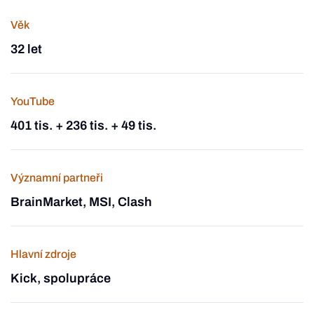
Věk
32 let
YouTube
401 tis. + 236 tis. + 49 tis.
Významní partneři
BrainMarket, MSI, Clash
Hlavní zdroje
Kick, spolupráce