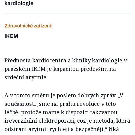
kardiologie
Zdravotnické zařízení:
IKEM
Přednosta kardiocentra a kliniky kardiologie v
pražském IKEM je kapacitou především na
srdeční arytmie.
A v tomto směru je poslem dobrých zpráv: „V
současnosti jsme na prahu revoluce v této
léčbě, protože máme k dispozici takzvanou
ireverzibilní elektroporaci, což je metoda, která
odstraní arytmii rychleji a bezpečněji,“ říká