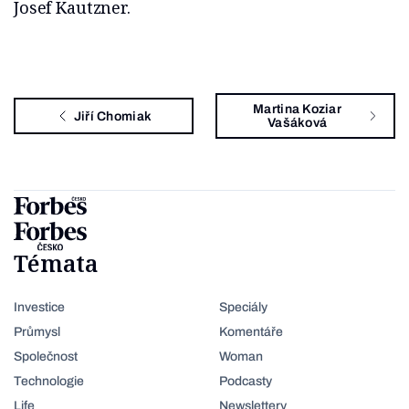
Josef Kautzner.
Martina Koziar
Jiří Chomiak
Vašáková
Témata
Investice
Speciály
Průmysl
Komentáře
Společnost
Woman
Technologie
Podcasty
Life
Newslettery