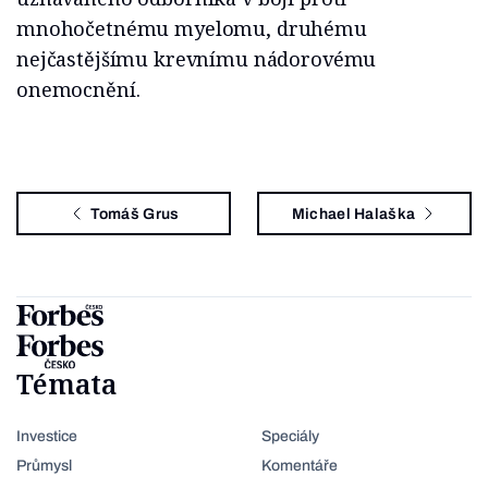
mnohočetnému myelomu, druhému
nejčastějšímu krevnímu nádorovému
onemocnění.
Tomáš Grus
Michael Halaška
Témata
Investice
Speciály
Průmysl
Komentáře