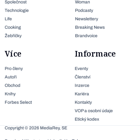
Společnost
Woman
Technologie
Podcasty
Life
Newslettery
Cooking
Breaking News
Žebříčky
Brandvoice
Více
Informace
Pro členy
Eventy
Autoři
Členství
Obchod
Inzerce
Knihy
Kariéra
Forbes Select
Kontakty
VOP a osobní údaje
Etický kodex
Copyright © 2026 MediaRey, SE