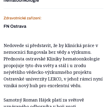
hematoonkologie
Zdravotnické zařízení:
FN Ostrava
Nedovede si představit, že by klinická práce v
nemocnici fungovala bez vědy a výzkumu.
Přednosta ostravské Kliniky hematoonkologie
propojuje tyto dva světy a stál i u zrodu
největšího vědecko-výzkumného projektu
Ostravské univerzity LERCO, v jehož rámci nyní
vzniká nový hub pro excelentní vědu.
Samotný Roman Hájek platí za světově
uznávaného odborníka v boji proti