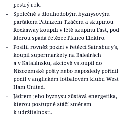
pestrý rok.
Společně s dlouhodobým byznysovým
parťákem Patrikem Tkáčem a skupinou
Rockaway koupili v létě skupinu Fast, pod
kterou spadá řetězec Planeo Elektro.
Posílil rovněž pozici v řetězci Sainsbury’s,
koupil supermarkety na Baleárách
a v Katalánsku, akciově vstoupil do
Nizozemské pošty nebo naposledy pořídil
podíl v anglickém fotbalovém klubu West
Ham United.
Jádrem jeho byznysu zůstává energetika,
kterou postupně stáčí směrem
k udržitelnosti.