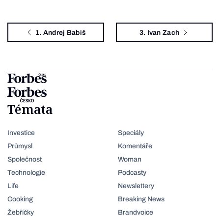
1. Andrej Babiš
3. Ivan Zach
Témata
Investice
Speciály
Průmysl
Komentáře
Společnost
Woman
Technologie
Podcasty
Life
Newslettery
Cooking
Breaking News
Žebříčky
Brandvoice