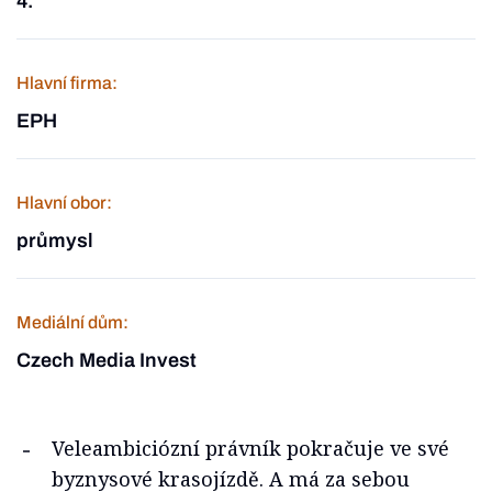
4.
Hlavní firma:
EPH
Hlavní obor:
průmysl
Mediální dům:
Czech Media Invest
Veleambiciózní právník pokračuje ve své
byznysové krasojízdě. A má za sebou