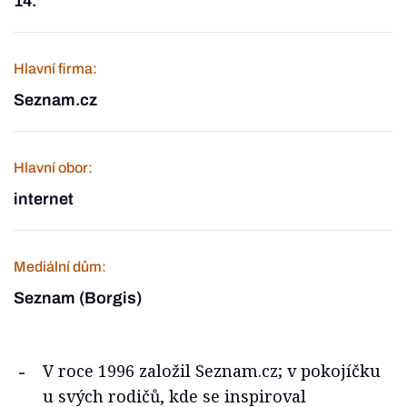
14.
Hlavní firma:
Seznam.cz
Hlavní obor:
internet
Mediální dům:
Seznam (Borgis)
V roce 1996 založil Seznam.cz; v pokojíčku
u svých rodičů, kde se inspiroval