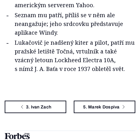
americkým serverem Yahoo.
Seznam mu patří, příliš se v něm ale
neangažuje; jeho srdcovku představuje
aplikace Windy.
Lukačovič je nadšený kiter a pilot, patří mu
pražské letiště Točná, vrtulník a také
vzácný letoun Lockheed Electra 10A,
s nímž J. A. Baťa v roce 1937 obletěl svět.
3. Ivan Zach
5. Marek Dospiva