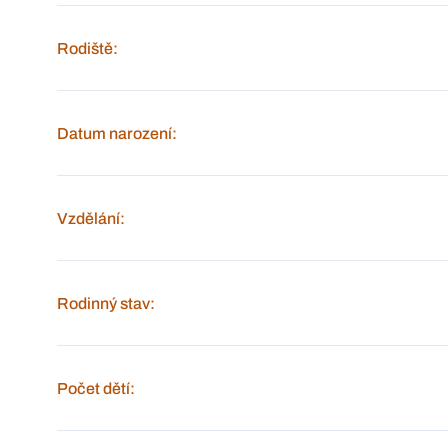
Rodiště:
Datum narození:
Vzdělání:
Rodinný stav:
Počet dětí: