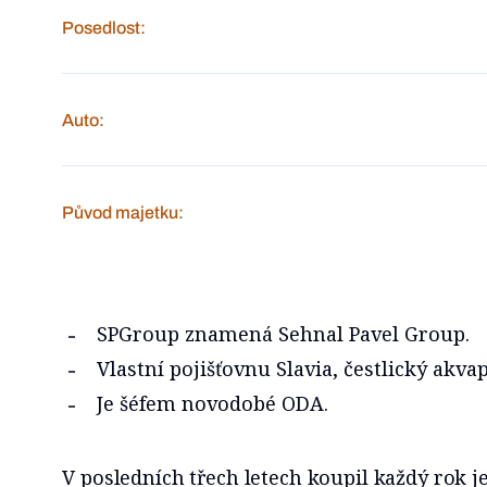
Posedlost:
Auto:
Původ majetku:
SPGroup znamená Sehnal Pavel Group.
Vlastní pojišťovnu Slavia, čestlický akva
Je šéfem novodobé ODA.
V posledních třech letech koupil každý rok j