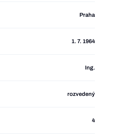
Praha
1. 7. 1964
Ing.
rozvedený
4