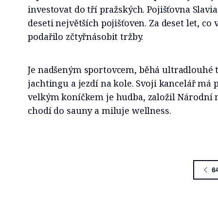
investovat do tří pražských. Pojišťovna Slavi
deseti největších pojišťoven. Za deset let, co 
podařilo zčtyřnásobit tržby.
Je nadšeným sportovcem, běhá ultradlouhé t
jachtingu a jezdí na kole. Svoji kancelář má
velkým koníčkem je hudba, založil Národní n
chodí do sauny a miluje wellness.
6