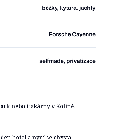
běžky, kytara, jachty
Porsche Cayenne
selfmade, privatizace
park nebo tiskárny v Kolíně.
eden hotel a nyní se chystá