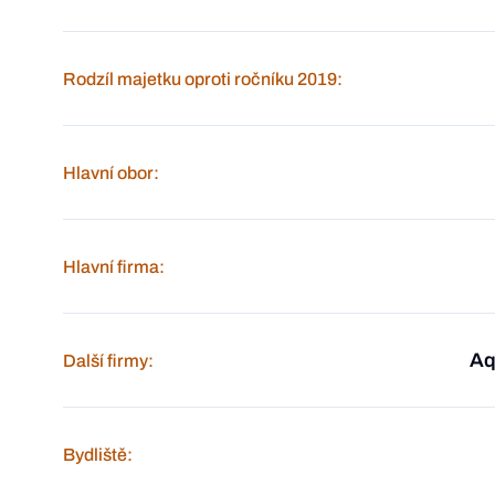
Rodzíl majetku oproti ročníku 2019:
Hlavní obor:
Hlavní firma:
Aq
Další firmy:
Bydliště: