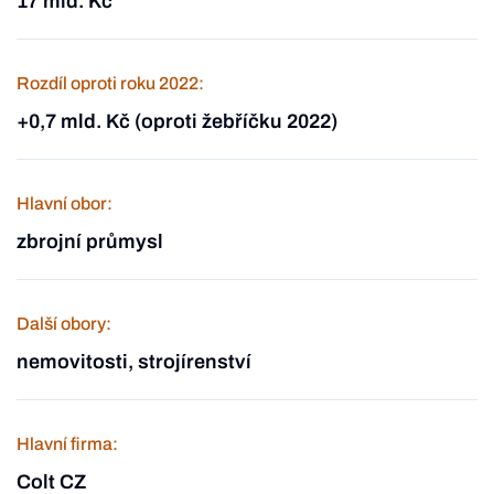
17 mld. Kč
Rozdíl oproti roku 2022:
+0,7 mld. Kč (oproti žebříčku 2022)
Hlavní obor:
zbrojní průmysl
Další obory:
nemovitosti, strojírenství
Hlavní firma:
Colt CZ