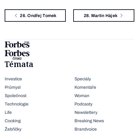
26. Ondřej Tomek
28. Martin Hájek
Témata
Investice
Speciály
Průmysl
Komentáře
Společnost
Woman
Technologie
Podcasty
Life
Newslettery
Cooking
Breaking News
Žebříčky
Brandvoice