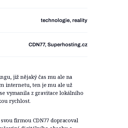
technologie, reality
CDN77, Superhosting.cz
gu, již nějaký čas mu ale na
m internetu, ten je mu ale už
se vymanila z gravitace lokálního
kou rychlost.
se svou firmou CDN77 dopracoval