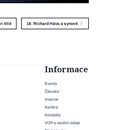
n Vild
18. Richard Háva a synové
Informace
Eventy
Členství
Inzerce
Kariéra
Kontakty
VOP a osobní údaje