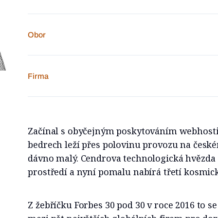
Obor
Firma
Začínal s obyčejným poskytováním webhostin
bedrech leží přes polovinu provozu na české
dávno malý. Cendrova technologická hvězda 
prostředí a nyní pomalu nabírá třetí kosmic
Z žebříčku Forbes 30 pod 30 v roce 2016 to 