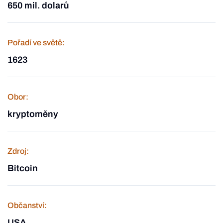
650 mil. dolarů
Pořadí ve světě:
1623
Obor:
kryptoměny
Zdroj:
Bitcoin
Občanství:
USA