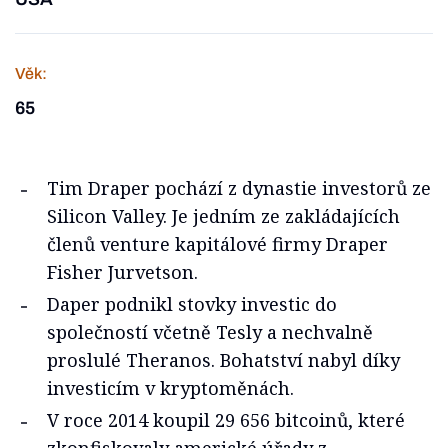
Věk:
65
Tim Draper pochází z dynastie investorů ze
Silicon Valley. Je jedním ze zakládajících
členů venture kapitálové firmy Draper
Fisher Jurvetson.
Daper podnikl stovky investic do
společností včetně Tesly a nechvalně
proslulé Theranos. Bohatství nabyl díky
investicím v kryptoměnách.
V roce 2014 koupil 29 656 bitcoinů, které