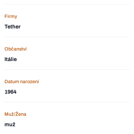
Firmy
Tether
Občanství
Itálie
Datum narození
1964
Muž/Žena
muž