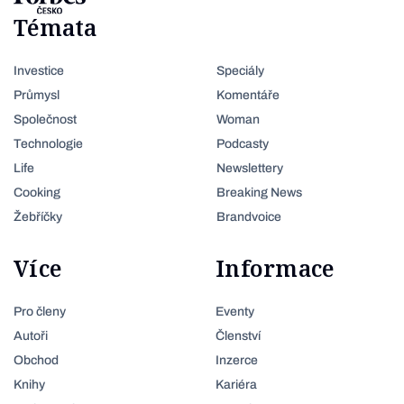
Témata
Investice
Speciály
Průmysl
Komentáře
Společnost
Woman
Technologie
Podcasty
Life
Newslettery
Cooking
Breaking News
Žebříčky
Brandvoice
Více
Informace
Pro členy
Eventy
Autoři
Členství
Obchod
Inzerce
Knihy
Kariéra