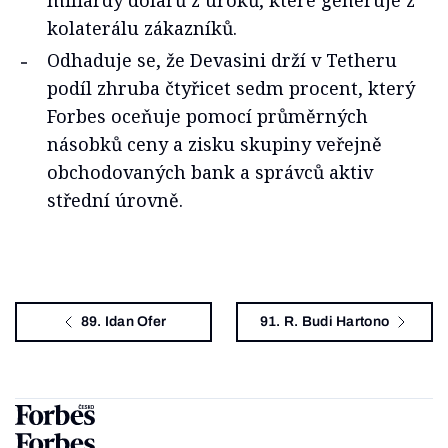
kolaterálu zákazníků.
Odhaduje se, že Devasini drží v Tetheru
podíl zhruba čtyřicet sedm procent, který
Forbes oceňuje pomocí průměrných
násobků ceny a zisku skupiny veřejně
obchodovaných bank a správců aktiv
střední úrovně.
89. Idan Ofer
91. R. Budi Hartono