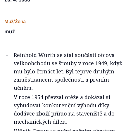
Muž/Žena
muž
Reinhold Würth se stal součástí otcova
velkoobchodu se šrouby v roce 1949, když
mu bylo čtrnáct let. Byl teprve druhým
zaměstnancem společnosti a prvním
učněm.
V roce 1954 převzal otěže a dokázal si
vybudovat konkurenční výhodu díky
dodávce zboží přímo na staveniště a do
mechanických dílen.