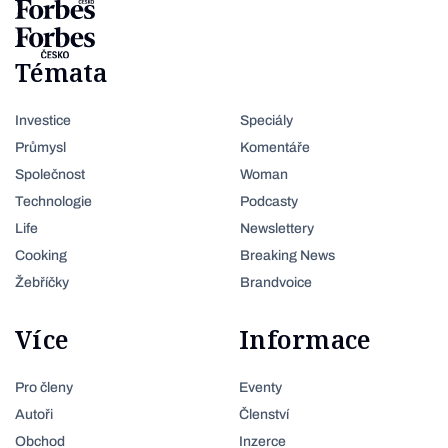
Témata
Investice
Speciály
Průmysl
Komentáře
Společnost
Woman
Technologie
Podcasty
Life
Newslettery
Cooking
Breaking News
Žebříčky
Brandvoice
Více
Informace
Pro členy
Eventy
Autoři
Členství
Obchod
Inzerce